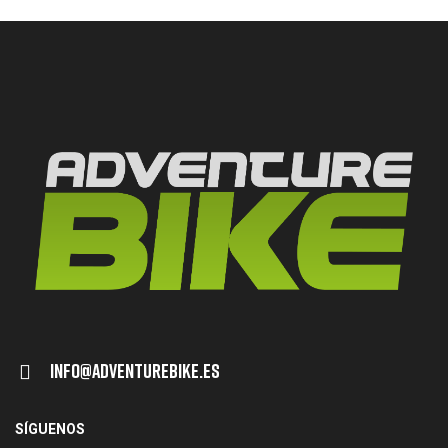
Info@adventurebike.es
SÍGUENOS