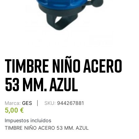
TIMBRE NIÑO ACERO
53 MM. AZUL
Marca:
GES
SKU:
944267881
5,00 €
Impuestos incluidos
TIMBRE NIÑO ACERO 53 MM. AZUL