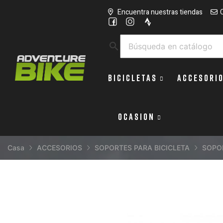
Encuentra nuestras tiendas
search
BICICLETAS
ACCESORI
OCASION
Casa
ACCESORIOS
SOPORTES PARA BICICLETA
SOPO