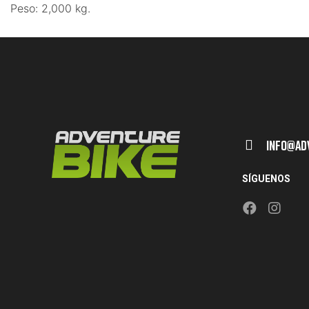
Peso: 2,000 kg.
Info@ad
SÍGUENOS