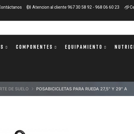
Contáctanos
Atencion al cliente 967 30 58 92 - 968 06 60 23
Ce
OS
COMPONENTES
EQUIPAMIENTO
NUTRIC
RTE DE SUELO
POSABICICLETAS PARA RUEDA 27,5" Y 29" A