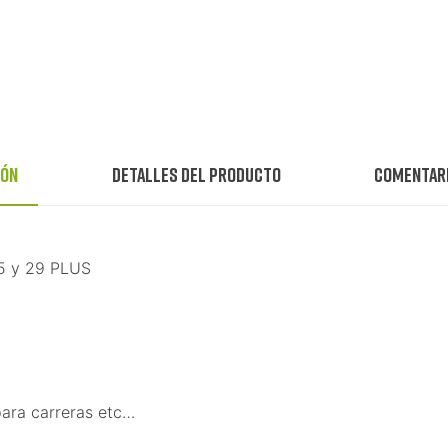
ión
Detalles del producto
Comentar
,5 y 29 PLUS
 para carreras etc…