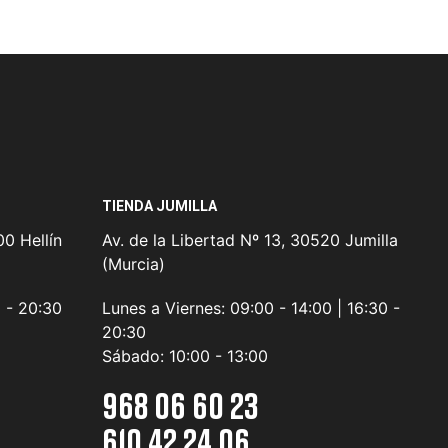
TIENDA JUMILLA
0 Hellín
Av. de la Libertad Nº 13, 30520 Jumilla
(Murcia)
0 - 20:30
Lunes a Viernes:
09:00 - 14:00 | 16:30 -
20:30
Sábado:
10:00 - 13:00
968 06 60 23
610 42 24 06