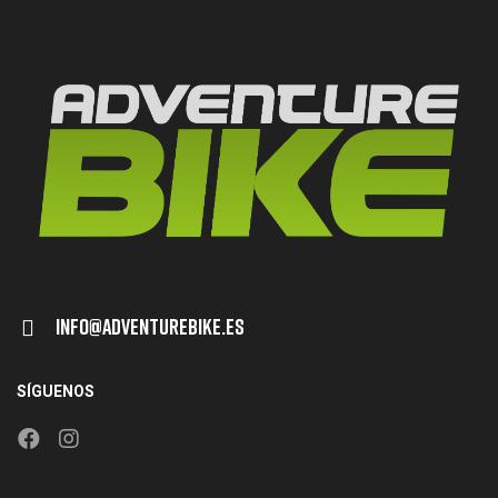
Info@adventurebike.es
SÍGUENOS