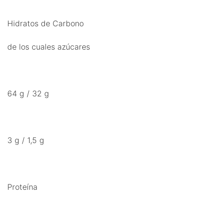
Hidratos de Carbono
de los cuales azúcares
64 g / 32 g
3 g / 1,5 g
Proteína