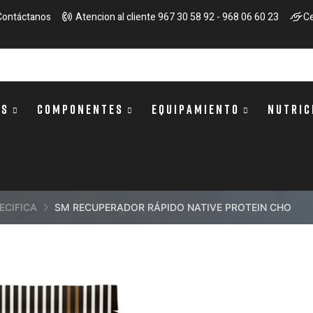
Contáctanos
Atencion al cliente 967 30 58 92 - 968 06 60 23
Ce
OS
COMPONENTES
EQUIPAMIENTO
NUTRIC
ECIFICA
SM RECUPERADOR RÁPIDO NATIVE PROTEIN CHO