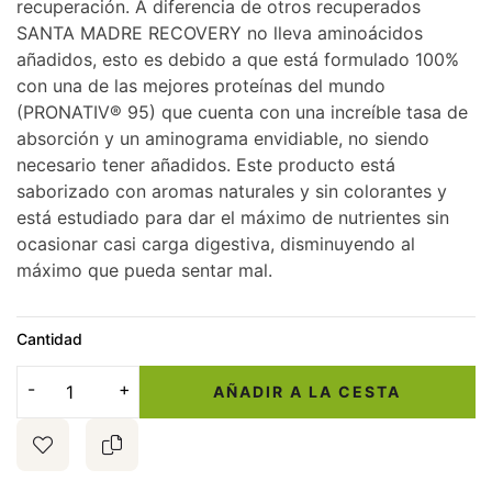
recuperación. A diferencia de otros recuperados
SANTA MADRE RECOVERY no lleva aminoácidos
añadidos, esto es debido a que está formulado 100%
con una de las mejores proteínas del mundo
(PRONATIV® 95) que cuenta con una increíble tasa de
absorción y un aminograma envidiable, no siendo
necesario tener añadidos. Este producto está
saborizado con aromas naturales y sin colorantes y
está estudiado para dar el máximo de nutrientes sin
ocasionar casi carga digestiva, disminuyendo al
máximo que pueda sentar mal.
Cantidad
AÑADIR A LA CESTA