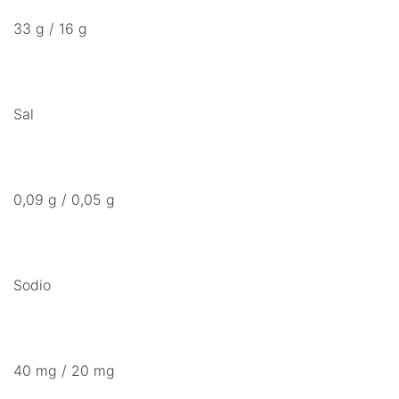
33 g / 16 g
Sal
0,09 g / 0,05 g
Sodio
40 mg / 20 mg