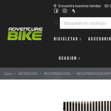
Encuentra nuestras tiendas
search
BICICLETAS
ACCESORI
OCASION
Casa
NUTRICION
RECUPERACION
RECUPERACION ESP