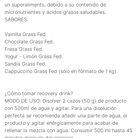
un superalimento, debido a su contenido de
micronutrientes y ácidos grasos saludables.
SABORES:
Vainilla Grass Fed.
Chocolate Grass Fed.
Fresa Grass Fed.
Yogur - Limón Grass Fed.
Sandía Grass Fed.
Cappuccino Grass Fed (sólo en formato de 1 kg).
¿Cómo tomar recovery drink?
MODO DE USO: Disolver 2 cazos (50 g) de producto
con 500ml de agua y agitar. Para una disolución
perfecta se recomienda añadir una parte de agua, el
producto y agitar enérgicamente para acabar de
rellenar la mezcla con agua. Consumir 500 ml hasta 45
minutos después del ejercicio.