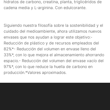
hidratos de carbono, creatina, planta, triglicéridos de
cadena media y L-arginina. Con edulcorante.
Siguiendo nuestra filosofía sobre la sostenibilidad y el
cuidado del medioambiente, ahora utilizamos nuevos
envases que nos ayudan a lograr este objetivo:-
Reducción de plástico y de recursos empleados del
82%*- Reducción del volumen en envase lleno del
33%*, con lo que mejora el almacenamiento ahorrando
espacio.- Reducción del volumen del envase vacío del
97%*, con lo que reduce la huella de carbono en
producción.*Valores aproximados.