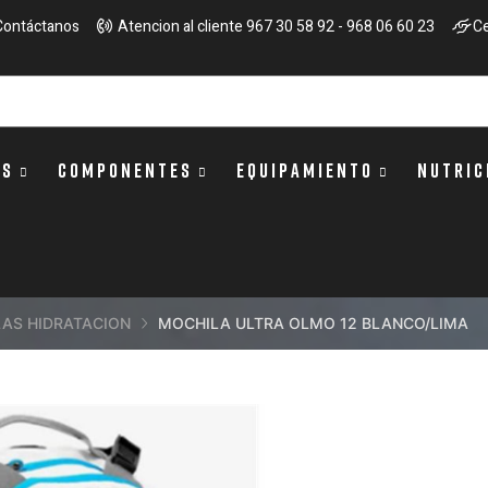
Contáctanos
Atencion al cliente 967 30 58 92 - 968 06 60 23
Ce
OS
COMPONENTES
EQUIPAMIENTO
NUTRIC
AS HIDRATACION
MOCHILA ULTRA OLMO 12 BLANCO/LIMA