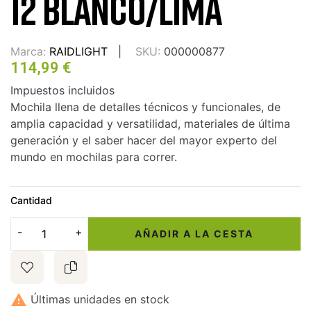
12 BLANCO/LIMA
Marca:
RAIDLIGHT
SKU:
000000877
114,99 €
Impuestos incluidos
Mochila llena de detalles técnicos y funcionales, de
amplia capacidad y versatilidad, materiales de última
generación y el saber hacer del mayor experto del
mundo en mochilas para correr.
Cantidad
AÑADIR A LA CESTA

Últimas unidades en stock