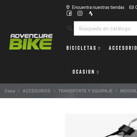
Encuentra nuestras tiendas
search
BICICLETAS
ACCESORI
OCASION
Casa
ACCESORIOS
TRANSPORTE Y EQUIPAJE
MOCHIL