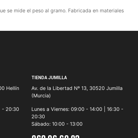
 que se mide el peso al gramo. Fabricada en materiales
TIENDA JUMILLA
0 Hellín
Av. de la Libertad Nº 13, 30520 Jumilla
(Murcia)
0 - 20:30
Lunes a Viernes:
09:00 - 14:00 | 16:30 -
20:30
Sábado:
10:00 - 13:00