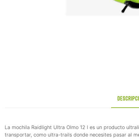
Descripc
La mochila Raidlight Ultra Olmo 12 l es un producto ultr
transportar, como ultra-trails donde necesites pasar al 