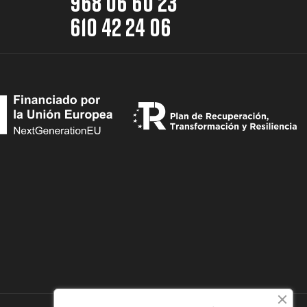
968 06 60 23
610 42 24 06