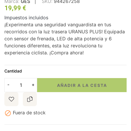
Marca:
GES
SKU:
944267258
19,99 €
Impuestos incluidos
¡Experimenta una seguridad vanguardista en tus
recorridos con la luz trasera URANUS PLUS! Equipada
con sensor de frenada, LED de alta potencia y 6
funciones diferentes, esta luz revoluciona tu
experiencia ciclista. ¡Compra ahora!
Cantidad
AÑADIR A LA CESTA

Fuera de stock