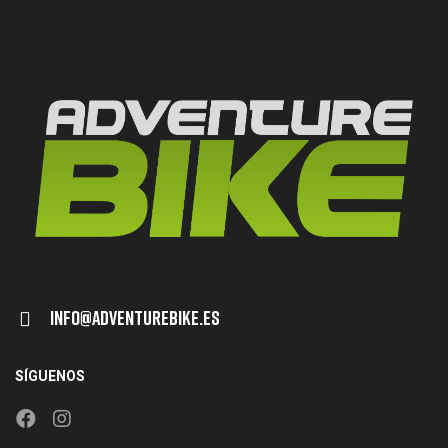
Info@adventurebike.es
SÍGUENOS