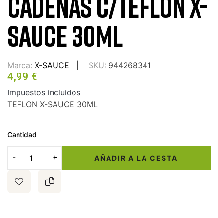
CADENAS C/TEFLON X-
SAUCE 30ML
Marca:
X-SAUCE
SKU:
944268341
4,99 €
Impuestos incluidos
TEFLON X-SAUCE 30ML
Cantidad
AÑADIR A LA CESTA