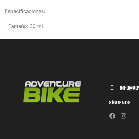
Especificaciones:
- Tamaño: 30 mL
Info@ad
SÍGUENOS