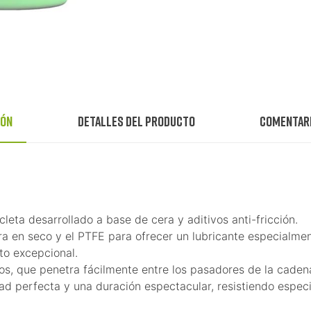
ión
Detalles del producto
Comentar
eta desarrollado a base de cera y aditivos anti-fricción.
 en seco y el PTFE para ofrecer un lubricante especialment
o excepcional.
vos, que penetra fácilmente entre los pasadores de la caden
 perfecta y una duración espectacular, resistiendo especi