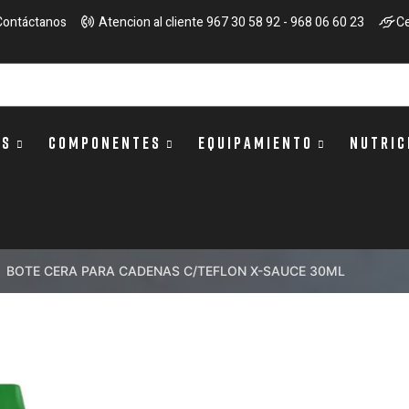
Contáctanos
Atencion al cliente 967 30 58 92 - 968 06 60 23
Ce
OS
COMPONENTES
EQUIPAMIENTO
NUTRIC
BOTE CERA PARA CADENAS C/TEFLON X-SAUCE 30ML