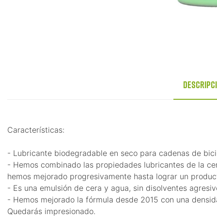
Descripc
Características:
- Lubricante biodegradable en seco para cadenas de bicicl
- Hemos combinado las propiedades lubricantes de la cera
hemos mejorado progresivamente hasta lograr un product
- Es una emulsión de cera y agua, sin disolventes agresi
- Hemos mejorado la fórmula desde 2015 con una densidad
Quedarás impresionado.