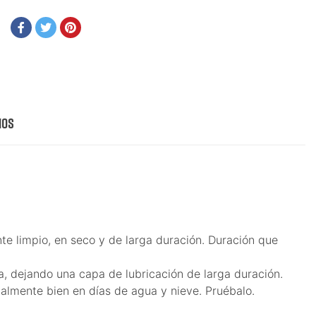
ios
e limpio, en seco y de larga duración. Duración que
a, dejando una capa de lubricación de larga duración.
almente bien en días de agua y nieve. Pruébalo.