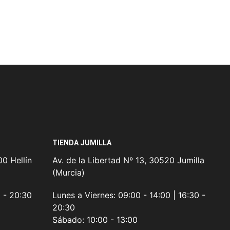
TIENDA JUMILLA
0 Hellín
Av. de la Libertad Nº 13, 30520 Jumilla
(Murcia)
0 - 20:30
Lunes a Viernes:
09:00 - 14:00 | 16:30 -
20:30
Sábado:
10:00 - 13:00