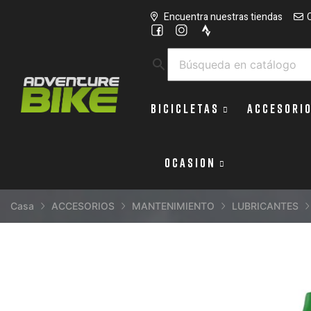
Encuentra nuestras tiendas
search
BICICLETAS
ACCESORI
OCASION
Casa
ACCESORIOS
MANTENIMIENTO
LUBRICANTES