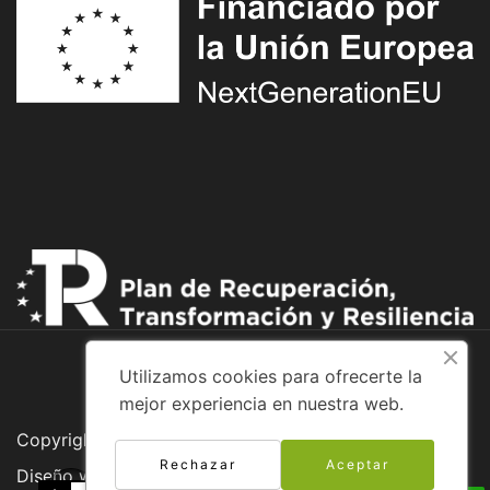
Utilizamos cookies para ofrecerte la
mejor experiencia en nuestra web.
Copyright © 2026 Adventure Bike
Rechazar
Aceptar
Diseño web: