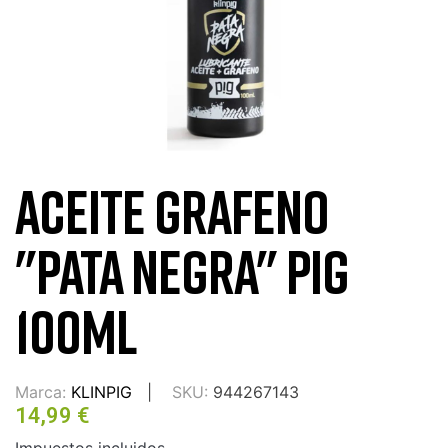
ACEITE GRAFENO
"PATA NEGRA" PIG
100ML
Marca:
KLINPIG
SKU:
944267143
14,99 €