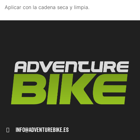
Aplicar con la cadena seca y limpia.
Info@adventurebike.es