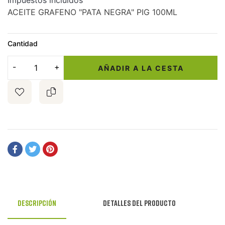
Impuestos incluidos
ACEITE GRAFENO "PATA NEGRA" PIG 100ML
Cantidad
AÑADIR A LA CESTA
Descripción
Detalles del producto