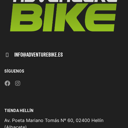
Info@adventurebike.es
SÍGUENOS
TIENDA HELLÍN
Av. Poeta Mariano Tomás Nº 60, 02400 Hellín
(Albacete)