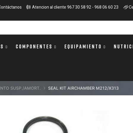
Contáctanos
Atencion al cliente 967 30 58 92 - 968 06 60 23
Ce
OS
COMPONENTES
EQUIPAMIENTO
NUTRIC
ENTO SUSP./AMORT.
SEAL KIT AIRCHAMBER M212/X313