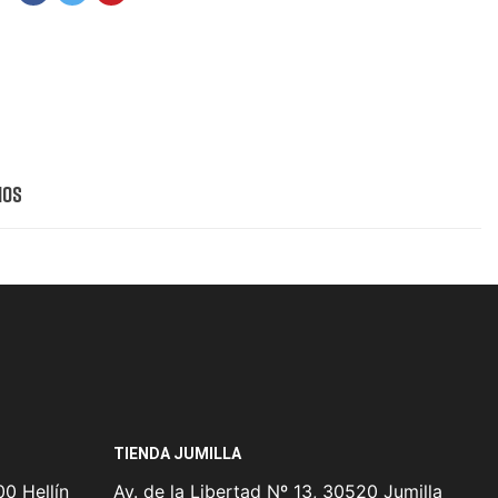
ios
TIENDA JUMILLA
0 Hellín
Av. de la Libertad Nº 13, 30520 Jumilla