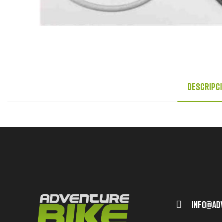
Descripc
Info@ad