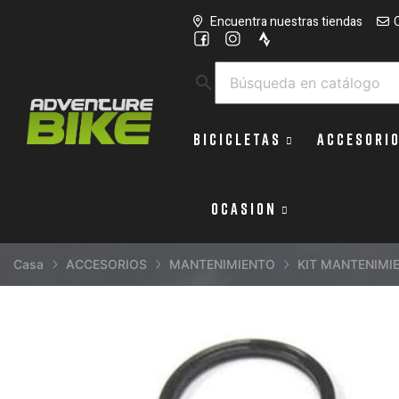
Encuentra nuestras tiendas
search
BICICLETAS
ACCESORI
OCASION
Casa
ACCESORIOS
MANTENIMIENTO
KIT MANTENIMI