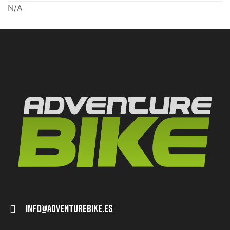
N/A
Info@adventurebike.es