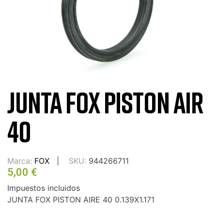
JUNTA FOX PISTON AIR
40
Marca:
FOX
SKU:
944266711
5,00 €
Impuestos incluidos
JUNTA FOX PISTON AIRE 40 0.139X1.171