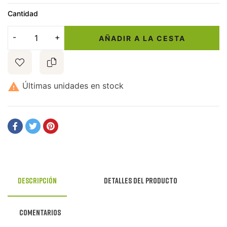
Cantidad
AÑADIR A LA CESTA

Últimas unidades en stock
Descripción
Detalles del producto
Comentarios