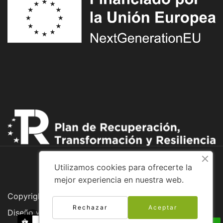
Utilizamos cookies para ofrecerte la
mejor experiencia en nuestra web.
Copyright © 2026 Adventure Bike
Rechazar
Aceptar
Diseño web: