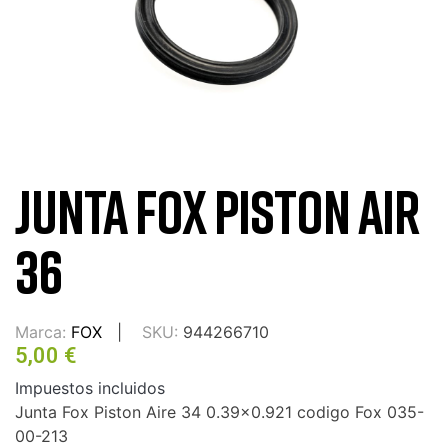
JUNTA FOX PISTON AIR
36
Marca:
FOX
SKU:
944266710
5,00 €
Impuestos incluidos
Junta Fox Piston Aire 34 0.39x0.921 codigo Fox 035-
00-213