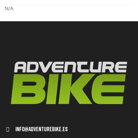
N/A
Info@adventurebike.es