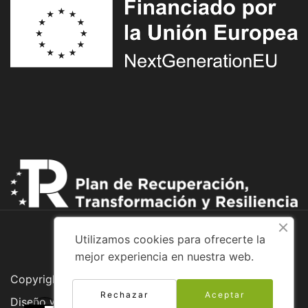
Utilizamos cookies para ofrecerte la
mejor experiencia en nuestra web.
Copyright © 2026 Adventure Bike
Rechazar
Aceptar
Diseño web: