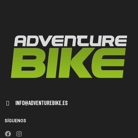
Info@adventurebike.es
SÍGUENOS