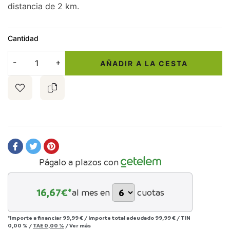
distancia de 2 km.
Cantidad
AÑADIR A LA CESTA
Págalo a plazos con
16,67
€*
al mes en
cuotas
*Importe a financiar
99,99 €
/
Importe total adeudado
99,99 €
/
TIN
0,00 %
/
TAE
0,00 %
/
Ver más