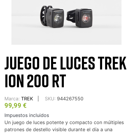
JUEGO DE LUCES TREK
ION 200 RT
Marca:
TREK
SKU:
944267550
99,99 €
Impuestos incluidos
Un juego de luces potente y compacto con múltiples
patrones de destello visible durante el día a una