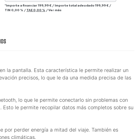
*Importe a financiar
199,99 €
/
Importe total adeudado
199,99 €
/
TIN
0,00 %
/
TAE
0,00 %
/
Ver más
ios
la pantalla. Esta característica le permite realizar un
vación precisos, lo que le da una medida precisa de las
tooth, lo que le permite conectarlo sin problemas con
. Esto le permite recopilar datos más completos sobre su
 por perder energía a mitad del viaje. También es
ones climáticas.