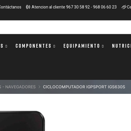
Contáctanos
Atencion al cliente 967 30 58 92 - 968 06 60 23
Ce
OS
COMPONENTES
EQUIPAMIENTO
NUTRIC
S - NAVEGADORES
CICLOCOMPUTADOR IGPSPORT IGS630S