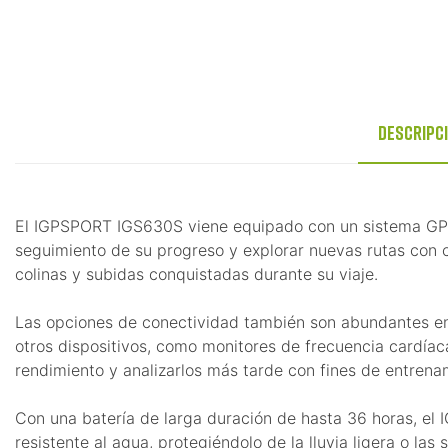
Descripc
El IGPSPORT IGS630S viene equipado con un sistema GPS in
seguimiento de su progreso y explorar nuevas rutas con 
colinas y subidas conquistadas durante su viaje.
Las opciones de conectividad también son abundantes en 
otros dispositivos, como monitores de frecuencia cardía
rendimiento y analizarlos más tarde con fines de entrena
Con una batería de larga duración de hasta 36 horas, el
resistente al agua, protegiéndolo de la lluvia ligera o la