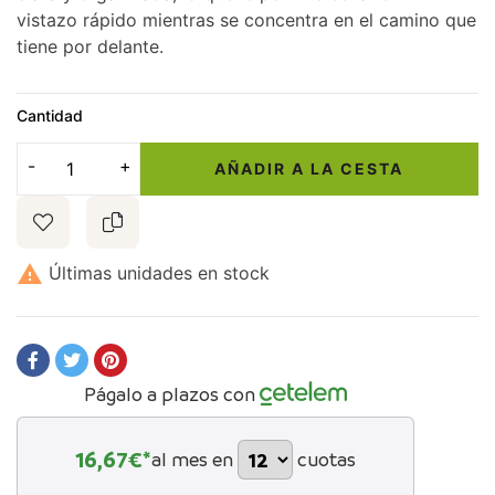
vistazo rápido mientras se concentra en el camino que
tiene por delante.
Cantidad
AÑADIR A LA CESTA

Últimas unidades en stock
Págalo a plazos con
16,67
€*
al mes en
cuotas