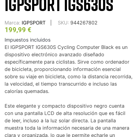
IGPSPORT IGS630S
Marca:
IGPSPORT
SKU:
944267802
199,99 €
Impuestos incluidos
El IGPSPORT IGS630S Cycling Computer Black es un
dispositivo electrónico avanzado diseñado
específicamente para ciclistas. Sirve como ordenador
de bicicleta, proporcionando información esencial
sobre su viaje en bicicleta, como la distancia recorrida,
la velocidad, el tiempo transcurrido e incluso las
calorías quemadas.
Este elegante y compacto dispositivo negro cuenta
con una pantalla LCD de alta resolución que es fácil
de leer, incluso a la luz solar directa. La pantalla
muestra toda la información necesaria de una manera
clara y organizada, lo que le permite echarle un