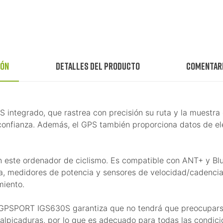
ión
Detalles del producto
Comentar
tegrado, que rastrea con precisión su ruta y la muestra en 
confianza. Además, el GPS también proporciona datos de ele
este ordenador de ciclismo. Es compatible con ANT+ y Blue
ca, medidores de potencia y sensores de velocidad/cadencia
miento.
 IGPSPORT IGS630S garantiza que no tendrá que preocuparse
s salpicaduras, por lo que es adecuado para todas las condici