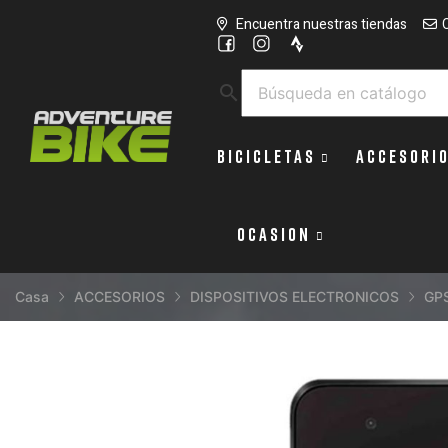
Encuentra nuestras tiendas
search
BICICLETAS
ACCESORI
OCASION
Casa
ACCESORIOS
DISPOSITIVOS ELECTRONICOS
GP