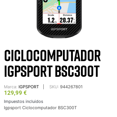
CICLOCOMPUTADOR
IGPSPORT BSC300T
Marca:
IGPSPORT
SKU:
944267801
129,99 €
Impuestos incluidos
Igpsport Ciclocomputador BSC300T