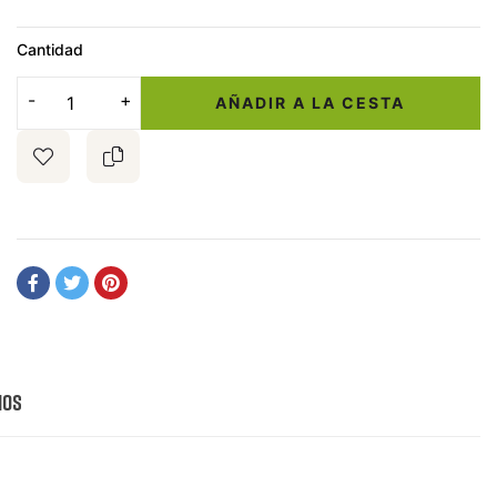
Cantidad
AÑADIR A LA CESTA
ios