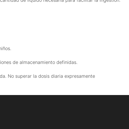
iños.
iciones de almacenamiento definidas.
da. No superar la dosis diaria expresamente