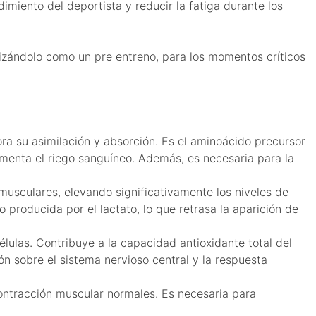
imiento del deportista y reducir la fatiga durante los
lizándolo como un pre entreno, para los momentos críticos
ra su asimilación y absorción. Es el aminoácido precursor
aumenta el riego sanguíneo. Además, es necesaria para la
musculares, elevando significativamente los niveles de
 producida por el lactato, lo que retrasa la aparición de
ulas. Contribuye a la capacidad antioxidante total del
ón sobre el sistema nervioso central y la respuesta
ontracción muscular normales. Es necesaria para