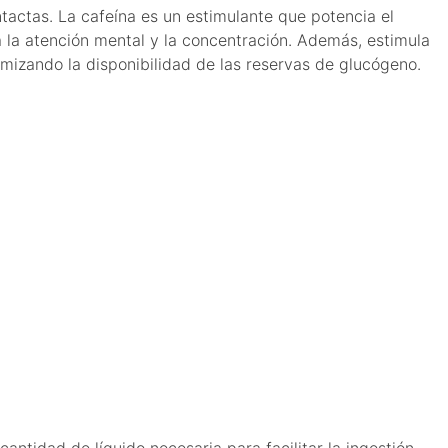
tactas. La cafeína es un estimulante que potencia el
a la atención mental y la concentración. Además, estimula
imizando la disponibilidad de las reservas de glucógeno.
ntidad de líquido necesaria para facilitar la ingestión.