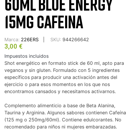
60ML BLUE ENERGY
15MG CAFEINA
Marca:
226ERS
SKU:
944266642
3,00 €
Impuestos incluidos
Shot energético en formato stick de 60 ml, apto para
veganos y sin gluten. Formulado con 5 ingredientes
específicos para producir una activación antes del
ejercicio o para esos momentos en los que nos
encontramos cansados y necesitamos activarnos.
Complemento alimenticio a base de Beta Alanina,
Taurina y Arginina. Algunos sabores contienen Cafeína
(125 mg o 250mg/60ml). Contiene edulcorantes. No
recomendado para niños ni mujeres embarazadas.