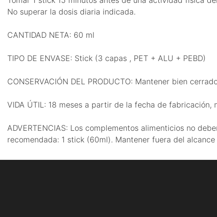
No superar la dosis diaria indicada.
CANTIDAD NETA: 60 ml
TIPO DE ENVASE: Stick (3 capas , PET + ALU + PEBD)
CONSERVACIÓN DEL PRODUCTO: Mantener bien cerrado en l
VIDA ÚTIL: 18 meses a partir de la fecha de fabricación,
ADVERTENCIAS: Los complementos alimenticios no deben ut
recomendada: 1 stick (60ml). Mantener fuera del alcance