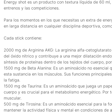
Energy shot es un producto con textura líquida de 60 ml, 
entrenos y las competiciones.
Para los momentos en los que necesitas un extra de energ
en larga distancia en cualquier disciplina deportiva, com
Cada stick contiene:
2000 mg de Arginina AKG: La arginina alfa-cetoglutarato 
del óxido nítrico y contribuye a una mejor dilatación end
síntesis de proteínas dentro de los tejidos del cuerpo, por
1500 mg de Beta Alanina: Es un aminoácido no esencial que
esta sustancia en los músculos. Sus funciones principales 
la fatiga.
1500 mg de Taurina: Es un aminoácido que juega un papel 
cuerpo y es crucial para el metabolismo energético. Por t
muscular.
500 mg de Tirosina: Es un aminoácido esencial para la f
mantener la actividad física y mental en condiciones de 