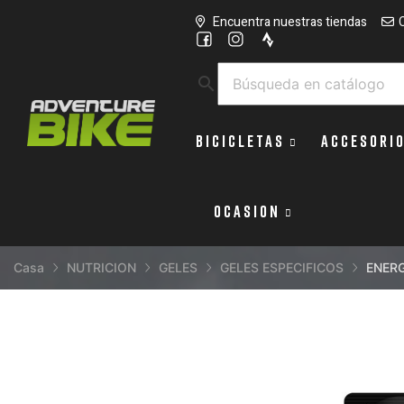
Encuentra nuestras tiendas
search
BICICLETAS
ACCESORI
OCASION
Casa
NUTRICION
GELES
GELES ESPECIFICOS
ENERG