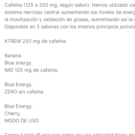
Cafeína (125 o 250 mg, según sabor): Hemos utilizado caf
sistema nervioso central aumentando los niveles de energ
la movilización y oxidación de grasas, aumentando así la 
Disponible en 3 sabores con los mismos principios activos
XTREM 250 mg de cafeína:
Banana.
Blue energy.
MID 125 mg de cafeína:
Blue Energy.
ZERO sin cafeína:
Blue Energy.
Cherry.
MODO DE USO
Tomar 1 stick 15 minutos antes de una actividad física de