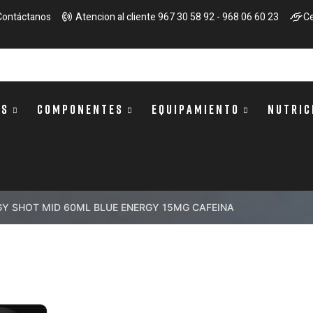
Contáctanos
Atencion al cliente 967 30 58 92 - 968 06 60 23
Ce
OS
COMPONENTES
EQUIPAMIENTO
NUTRIC
Y SHOT MID 60ML BLUE ENERGY 15MG CAFEINA