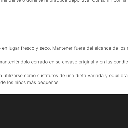
ugar fresco y seco. Mantener fuera del alcance de los n
 manteniéndolo cerrado en su envase original y en las cond
ilizarse como sustitutos de una dieta variada y equilibra
 de los niños más pequeños.