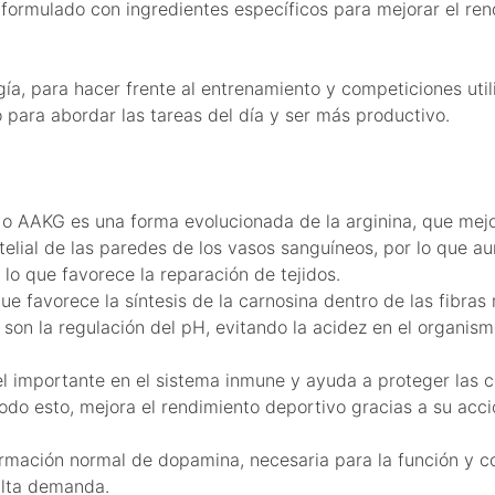
formulado con ingredientes específicos para mejorar el rend
ía, para hacer frente al entrenamiento y competiciones uti
o para abordar las tareas del día y ser más productivo.
o AAKG es una forma evolucionada de la arginina, que mejo
otelial de las paredes de los vasos sanguíneos, por lo que 
 lo que favorece la reparación de tejidos.
 favorece la síntesis de la carnosina dentro de las fibras 
son la regulación del pH, evitando la acidez en el organismo
importante en el sistema inmune y ayuda a proteger las cél
odo esto, mejora el rendimiento deportivo gracias a su acci
ormación normal de dopamina, necesaria para la función y c
alta demanda.