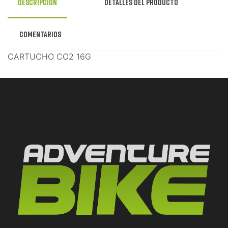
Descripción
Detalles del producto
Comentarios
CARTUCHO CO2 16G