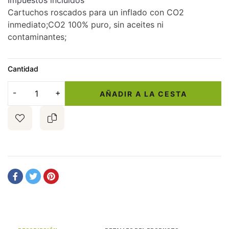
Impuestos incluidos
Cartuchos roscados para un inflado con CO2
inmediato;CO2 100% puro, sin aceites ni
contaminantes;
Cantidad
AÑADIR A LA CESTA