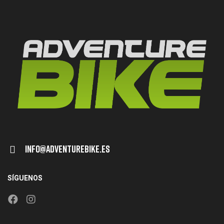
Info@adventurebike.es
SÍGUENOS