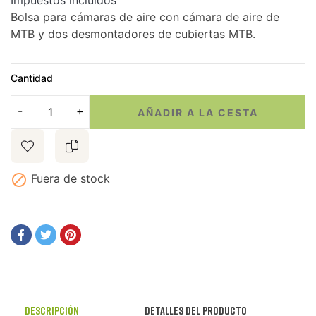
Impuestos incluidos
Bolsa para cámaras de aire con cámara de aire de
MTB y dos desmontadores de cubiertas MTB.
Cantidad
AÑADIR A LA CESTA

Fuera de stock
Descripción
Detalles del producto