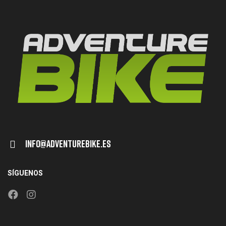
Info@adventurebike.es
SÍGUENOS