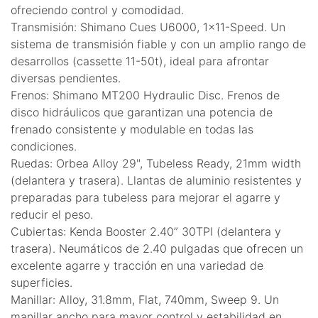
ofreciendo control y comodidad.
Transmisión: Shimano Cues U6000, 1x11-Speed. Un
sistema de transmisión fiable y con un amplio rango de
desarrollos (cassette 11-50t), ideal para afrontar
diversas pendientes.
Frenos: Shimano MT200 Hydraulic Disc. Frenos de
disco hidráulicos que garantizan una potencia de
frenado consistente y modulable en todas las
condiciones.
Ruedas: Orbea Alloy 29", Tubeless Ready, 21mm width
(delantera y trasera). Llantas de aluminio resistentes y
preparadas para tubeless para mejorar el agarre y
reducir el peso.
Cubiertas: Kenda Booster 2.40” 30TPI (delantera y
trasera). Neumáticos de 2.40 pulgadas que ofrecen un
excelente agarre y tracción en una variedad de
superficies.
Manillar: Alloy, 31.8mm, Flat, 740mm, Sweep 9. Un
manillar ancho para mayor control y estabilidad en