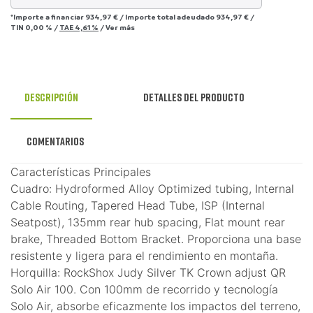
*Importe a financiar
934,97 €
/
Importe total adeudado
934,97 €
/
TIN
0,00 %
/
TAE
4,61 %
/
Ver más
Descripción
Detalles del producto
Comentarios
Características Principales
Cuadro: Hydroformed Alloy Optimized tubing, Internal
Cable Routing, Tapered Head Tube, ISP (Internal
Seatpost), 135mm rear hub spacing, Flat mount rear
brake, Threaded Bottom Bracket. Proporciona una base
resistente y ligera para el rendimiento en montaña.
Horquilla: RockShox Judy Silver TK Crown adjust QR
Solo Air 100. Con 100mm de recorrido y tecnología
Solo Air, absorbe eficazmente los impactos del terreno,