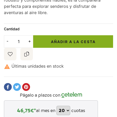
robusto y componentes fiables, es la compañera
perfecta para explorar senderos y disfrutar de
aventuras al aire libre.
Cantidad
AÑADIR A LA CESTA

Últimas unidades en stock
Págalo a plazos con
46,75
€*
al mes en
cuotas