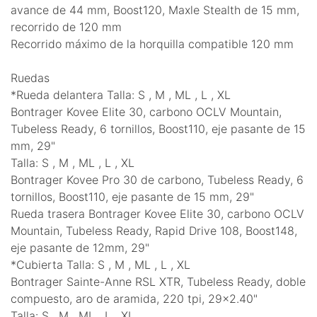
avance de 44 mm, Boost120, Maxle Stealth de 15 mm,
recorrido de 120 mm
Recorrido máximo de la horquilla compatible 120 mm
Ruedas
*Rueda delantera Talla: S , M , ML , L , XL
Bontrager Kovee Elite 30, carbono OCLV Mountain,
Tubeless Ready, 6 tornillos, Boost110, eje pasante de 15
mm, 29"
Talla: S , M , ML , L , XL
Bontrager Kovee Pro 30 de carbono, Tubeless Ready, 6
tornillos, Boost110, eje pasante de 15 mm, 29"
Rueda trasera Bontrager Kovee Elite 30, carbono OCLV
Mountain, Tubeless Ready, Rapid Drive 108, Boost148,
eje pasante de 12mm, 29"
*Cubierta Talla: S , M , ML , L , XL
Bontrager Sainte-Anne RSL XTR, Tubeless Ready, doble
compuesto, aro de aramida, 220 tpi, 29x2.40"
Talla: S , M , ML , L , XL