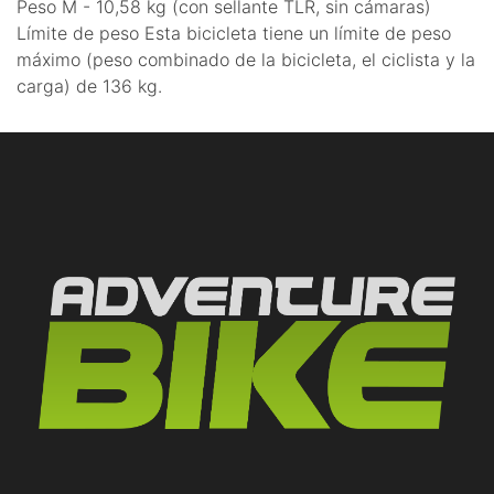
Peso M - 10,58 kg (con sellante TLR, sin cámaras)
Límite de peso Esta bicicleta tiene un límite de peso
máximo (peso combinado de la bicicleta, el ciclista y la
carga) de 136 kg.