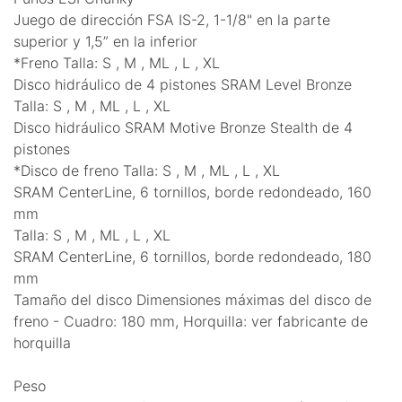
Juego de dirección FSA IS-2, 1-1/8" en la parte
superior y 1,5” en la inferior
*Freno Talla: S , M , ML , L , XL
Disco hidráulico de 4 pistones SRAM Level Bronze
Talla: S , M , ML , L , XL
Disco hidráulico SRAM Motive Bronze Stealth de 4
pistones
*Disco de freno Talla: S , M , ML , L , XL
SRAM CenterLine, 6 tornillos, borde redondeado, 160
mm
Talla: S , M , ML , L , XL
SRAM CenterLine, 6 tornillos, borde redondeado, 180
mm
Tamaño del disco Dimensiones máximas del disco de
freno - Cuadro: 180 mm, Horquilla: ver fabricante de
horquilla
Peso