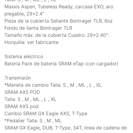
Maxxis Aspen, Tubeless Ready, carcasa EXO, aro
plegable, 29x2.4”
Pieza de la cubierta Sellante Bontrager TLR, 6oz
Fondo de llanta Bontrager TLR
Tamaño máx. de la cubierta Cuadro: 29x2.40":
Horquilla: ver fabricante
Sistema eléctrico
Batería Pack de batería SRAM eTap (con cargador)
Transmisión
*Maneta de cambio Talla: S , M , ML , L , XL
SRAM AXS POD
Talla: S , M , ML , L , XL
SRAM AXS pod
Cambio SRAM GX Eagle AXS, T-Type
*Pedalier Talla: S , M , ML
SRAM GX Eagle, DUB, T-Type, 34T, línea de cadena de