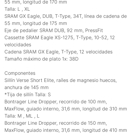
55 mm, longitud de 170 mm
Talla: L , XL
SRAM GX Eagle, DUB, T-Type, 34T, línea de cadena de
55 mm, longitud de 175 mm
Eje de pedalier SRAM DUB, 92 mm, PressFit
Cassette SRAM Eagle XS-1275, T-Type, 10-52, 12
velocidades
Cadena SRAM GX Eagle, T-Type, 12 velocidades
Tamaño máximo de plato 1x: 38D
Componentes
Sillín Verse Short Elite, raíles de magnesio huecos,
anchura de 145 mm
*Tija de sillín Talla: S
Bontrager Line Dropper, recorrido de 100 mm,
MaxFlow, guiado interno, 31,6 mm, longitud de 310 mm
Talla: M , ML , L
Bontrager Line Dropper, recorrido de 150 mm,
MaxFlow, guiado interno, 31,6 mm, longitud de 410 mm