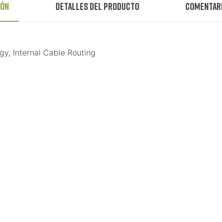
ión
Detalles del producto
Comentar
y, Internal Cable Routing