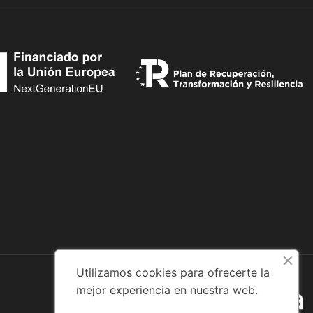
Utilizamos cookies para ofrecerte la
mejor experiencia en nuestra web.
Diseño web: