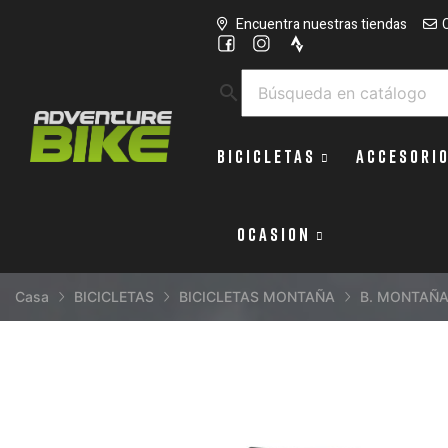
Encuentra nuestras tiendas
search
BICICLETAS
ACCESORI
OCASION
Casa
BICICLETAS
BICICLETAS MONTAÑA
B. MONTAÑA