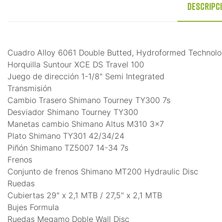
Descripc
Cuadro Alloy 6061 Double Butted, Hydroformed Technolog
Horquilla Suntour XCE DS Travel 100
Juego de dirección 1-1/8" Semi Integrated
Transmisión
Cambio Trasero Shimano Tourney TY300 7s
Desviador Shimano Tourney TY300
Manetas cambio Shimano Altus M310 3×7
Plato Shimano TY301 42/34/24
Piñón Shimano TZ5007 14-34 7s
Frenos
Conjunto de frenos Shimano MT200 Hydraulic Disc
Ruedas
Cubiertas 29" x 2,1 MTB / 27,5" x 2,1 MTB
Bujes Formula
Ruedas Megamo Doble Wall Disc