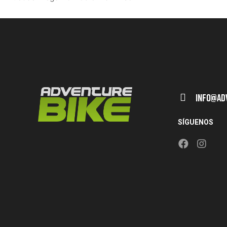
Info@ad
SÍGUENOS