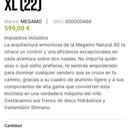
XL (22)
Marca:
MEGAMO
SKU:
000000468
599,00 €
Impuestos incluidos
La arquitectura armoniosa de la Megamo Natural 60 te
ofrece un control y una eficiencia excepcionales en
cada aventura sobre dos ruedas. No importa quién
seas o qué estilo prefieras, te sentirás empoderado
para dominar cualquier sendero que se cruce en tu
camino, gracias a su cuadro de aluminio ligero y a sus
componentes de alta gama que convierten esta
bicicleta en una verdadera máquina del mtb.
Destacamos sus frenos de disco hidráulicos y
transmisión Shimano.
Cantidad