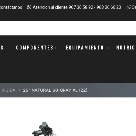
Contáctanos
Atencion al cliente 967 30 58 92 - 968 06 60 23
Ce
OS
COMPONENTES
EQUIPAMIENTO
NUTRIC
 RIGIDA
29" NATURAL 60-GRAY XL (22)