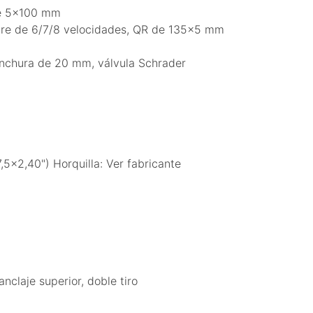
 de 5x100 mm
 libre de 6/7/8 velocidades, QR de 135x5 mm
anchura de 20 mm, válvula Schrader
5x2,40") Horquilla: Ver fabricante
claje superior, doble tiro