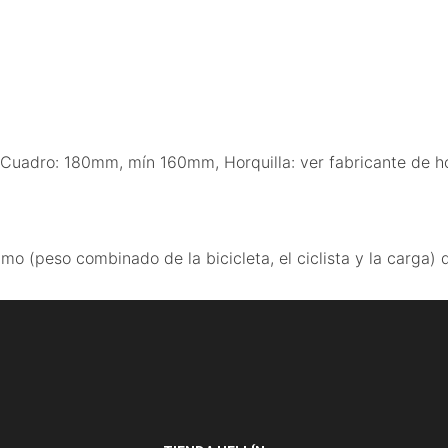
Cuadro: 180mm, mín 160mm, Horquilla: ver fabricante de ho
mo (peso combinado de la bicicleta, el ciclista y la carga) 