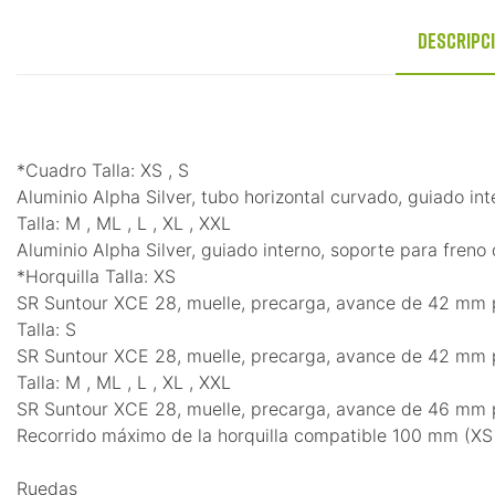
Descripc
*Cuadro Talla: XS , S
Aluminio Alpha Silver, tubo horizontal curvado, guiado i
Talla: M , ML , L , XL , XXL
Aluminio Alpha Silver, guiado interno, soporte para fren
*Horquilla Talla: XS
SR Suntour XCE 28, muelle, precarga, avance de 42 mm 
Talla: S
SR Suntour XCE 28, muelle, precarga, avance de 42 mm 
Talla: M , ML , L , XL , XXL
SR Suntour XCE 28, muelle, precarga, avance de 46 mm 
Recorrido máximo de la horquilla compatible 100 mm (XS
Ruedas