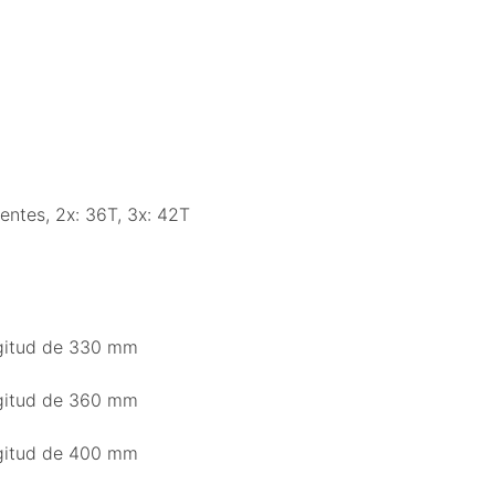
entes, 2x: 36T, 3x: 42T
ngitud de 330 mm
ngitud de 360 mm
ngitud de 400 mm