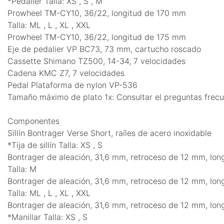
*Pedalier Talla: XS , S , M
Prowheel TM-CY10, 36/22, longitud de 170 mm
Talla: ML , L , XL , XXL
Prowheel TM-CY10, 36/22, longitud de 175 mm
Eje de pedalier VP BC73, 73 mm, cartucho roscado
Cassette Shimano TZ500, 14-34, 7 velocidades
Cadena KMC Z7, 7 velocidades
Pedal Plataforma de nylon VP-536
Tamaño máximo de plato 1x: Consultar el preguntas frecu
Componentes
Sillín Bontrager Verse Short, raíles de acero inoxidable
*Tija de sillín Talla: XS , S
Bontrager de aleación, 31,6 mm, retroceso de 12 mm, lo
Talla: M
Bontrager de aleación, 31,6 mm, retroceso de 12 mm, lo
Talla: ML , L , XL , XXL
Bontrager de aleación, 31,6 mm, retroceso de 12 mm, lo
*Manillar Talla: XS , S