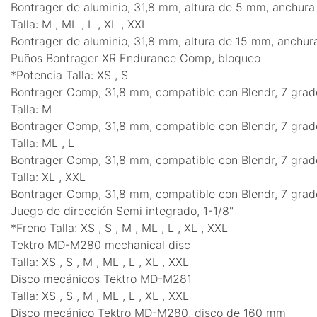
Bontrager de aluminio, 31,8 mm, altura de 5 mm, anchu
Talla: M , ML , L , XL , XXL
Bontrager de aluminio, 31,8 mm, altura de 15 mm, anchu
Puños Bontrager XR Endurance Comp, bloqueo
*Potencia Talla: XS , S
Bontrager Comp, 31,8 mm, compatible con Blendr, 7 grad
Talla: M
Bontrager Comp, 31,8 mm, compatible con Blendr, 7 grad
Talla: ML , L
Bontrager Comp, 31,8 mm, compatible con Blendr, 7 grad
Talla: XL , XXL
Bontrager Comp, 31,8 mm, compatible con Blendr, 7 grad
Juego de dirección Semi integrado, 1-1/8"
*Freno Talla: XS , S , M , ML , L , XL , XXL
Tektro MD-M280 mechanical disc
Talla: XS , S , M , ML , L , XL , XXL
Disco mecánicos Tektro MD-M281
Talla: XS , S , M , ML , L , XL , XXL
Disco mecánico Tektro MD-M280, disco de 160 mm