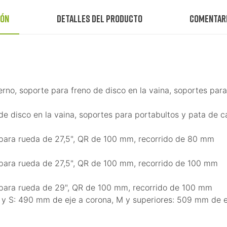
ión
Detalles del producto
Comentar
nterno, soporte para freno de disco en la vaina, soportes p
o de disco en la vaina, soportes para portabultos y pata d
para rueda de 27,5", QR de 100 mm, recorrido de 80 mm
para rueda de 27,5", QR de 100 mm, recorrido de 100 mm
para rueda de 29", QR de 100 mm, recorrido de 100 mm
 y S: 490 mm de eje a corona, M y superiores: 509 mm de e