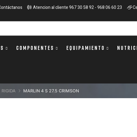
Contáctanos
Atencion al cliente 967 30 58 92 - 968 06 60 23
Ce
OS
COMPONENTES
EQUIPAMIENTO
NUTRIC
 RIGIDA
MARLIN 4 S 27.5 CRIMSON