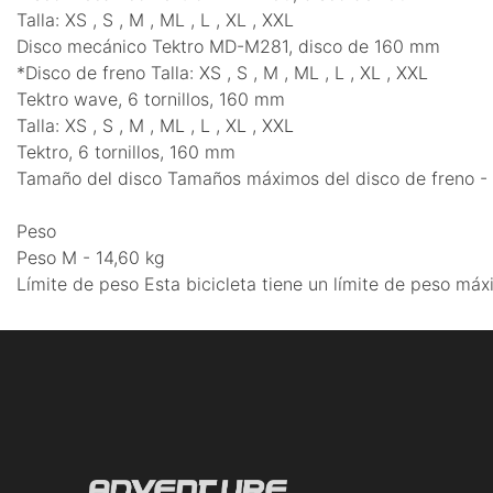
Talla: XS , S , M , ML , L , XL , XXL
Disco mecánico Tektro MD-M281, disco de 160 mm
*Disco de freno Talla: XS , S , M , ML , L , XL , XXL
Tektro wave, 6 tornillos, 160 mm
Talla: XS , S , M , ML , L , XL , XXL
Tektro, 6 tornillos, 160 mm
Tamaño del disco Tamaños máximos del disco de freno - 
Peso
Peso M - 14,60 kg
Límite de peso Esta bicicleta tiene un límite de peso máxi