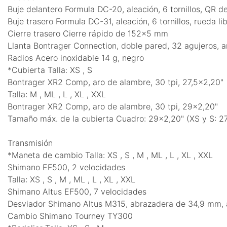
Buje delantero Formula DC-20, aleación, 6 tornillos, QR
Buje trasero Formula DC-31, aleación, 6 tornillos, rueda
Cierre trasero Cierre rápido de 152x5 mm
Llanta Bontrager Connection, doble pared, 32 agujeros, 
Radios Acero inoxidable 14 g, negro
*Cubierta Talla: XS , S
Bontrager XR2 Comp, aro de alambre, 30 tpi, 27,5x2,20"
Talla: M , ML , L , XL , XXL
Bontrager XR2 Comp, aro de alambre, 30 tpi, 29x2,20"
Tamaño máx. de la cubierta Cuadro: 29x2,20" (XS y S: 27,
Transmisión
*Maneta de cambio Talla: XS , S , M , ML , L , XL , XXL
Shimano EF500, 2 velocidades
Talla: XS , S , M , ML , L , XL , XXL
Shimano Altus EF500, 7 velocidades
Desviador Shimano Altus M315, abrazadera de 34,9 mm, an
Cambio Shimano Tourney TY300