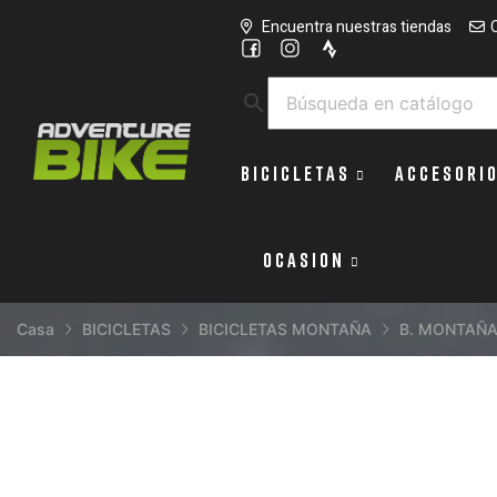
Encuentra nuestras tiendas
search
BICICLETAS
ACCESORI
OCASION
Casa
BICICLETAS
BICICLETAS MONTAÑA
B. MONTAÑA