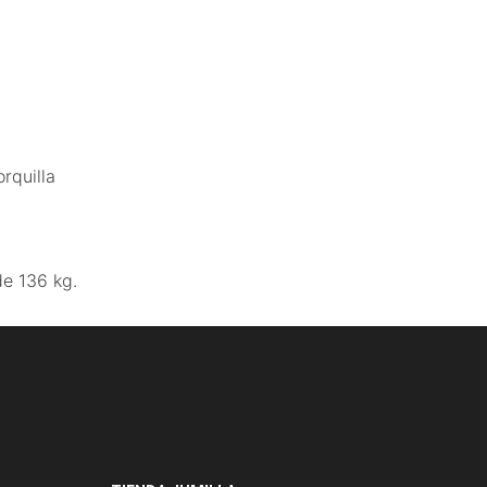
rquilla
de 136 kg.