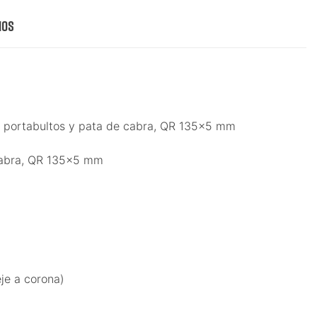
ios
ara portabultos y pata de cabra, QR 135x5 mm
e cabra, QR 135x5 mm
je a corona)