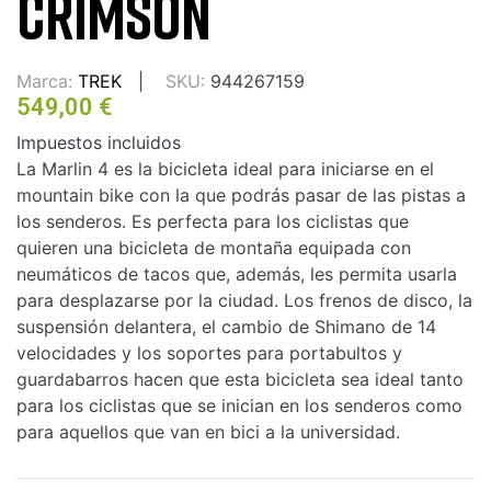
CRIMSON
Marca:
TREK
SKU:
944267159
549,00 €
Impuestos incluidos
La Marlin 4 es la bicicleta ideal para iniciarse en el
mountain bike con la que podrás pasar de las pistas a
los senderos. Es perfecta para los ciclistas que
quieren una bicicleta de montaña equipada con
neumáticos de tacos que, además, les permita usarla
para desplazarse por la ciudad. Los frenos de disco, la
suspensión delantera, el cambio de Shimano de 14
velocidades y los soportes para portabultos y
guardabarros hacen que esta bicicleta sea ideal tanto
para los ciclistas que se inician en los senderos como
para aquellos que van en bici a la universidad.