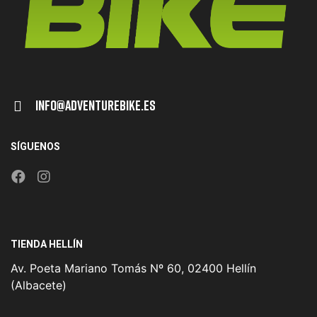
Info@adventurebike.es
SÍGUENOS
TIENDA HELLÍN
Av. Poeta Mariano Tomás Nº 60, 02400 Hellín
(Albacete)