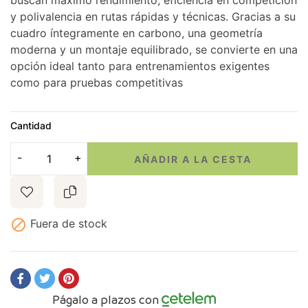
buscan máximo rendimiento, eficiencia en competición
y polivalencia en rutas rápidas y técnicas. Gracias a su
cuadro íntegramente en carbono, una geometría
moderna y un montaje equilibrado, se convierte en una
opción ideal tanto para entrenamientos exigentes
como para pruebas competitivas
Cantidad
AÑADIR A LA CESTA

Fuera de stock
Págalo a plazos con