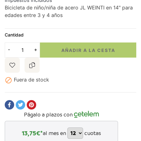
Impuestos incluidos
Bicicleta de niño/niña de acero JL WEINTI en 14" para
edades entre 3 y 4 años
Cantidad
AÑADIR A LA CESTA

Fuera de stock
Págalo a plazos con
13,75
€*
al mes en
cuotas