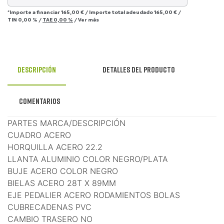
*Importe a financiar
165,00 €
/
Importe total adeudado
165,00 €
/
TIN
0,00 %
/
TAE
0,00 %
/
Ver más
Descripción
Detalles del producto
Comentarios
PARTES MARCA/DESCRIPCIÓN
CUADRO ACERO
HORQUILLA ACERO 22.2
LLANTA ALUMINIO COLOR NEGRO/PLATA
BUJE ACERO COLOR NEGRO
BIELAS ACERO 28T X 89MM
EJE PEDALIER ACERO RODAMIENTOS BOLAS
CUBRECADENAS PVC
CAMBIO TRASERO NO