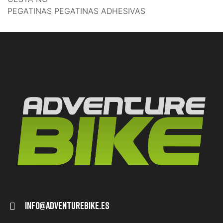
PEGATINAS PEGATINAS ADHESIVAS
Info@adventurebike.es