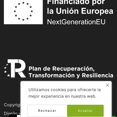
Utilizamos cookies para ofrecerte la
mejor experiencia en nuestra web.
Copyright © 2026 Adventure Bike
Rechazar
Aceptar
Diseño web: