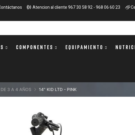
Contáctanos
Atencion al cliente 967 30 58 92 - 968 06 60 23
Ce
OS
COMPONENTES
EQUIPAMIENTO
NUTRIC
L DE 3 A 4 AÑOS
14" KID LTD - PINK