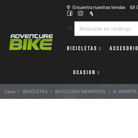
Encuentra nuestras tiendas
search
BICICLETAS
ACCESORI
OCASION
Casa
BICICLETAS
BICICLETAS INFANTILES
B. INFANTI