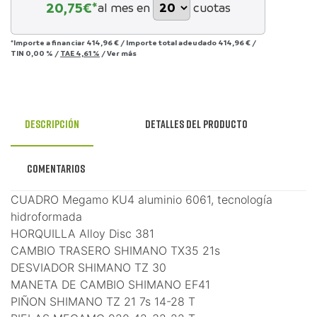
20,75
€*
al mes en
cuotas
*Importe a financiar
414,96 €
/
Importe total adeudado
414,96 €
/
TIN
0,00 %
/
TAE
4,61 %
/
Ver más
Descripción
Detalles del producto
Comentarios
CUADRO Megamo KU4 aluminio 6061, tecnología
hidroformada
HORQUILLA Alloy Disc 381
CAMBIO TRASERO SHIMANO TX35 21s
DESVIADOR SHIMANO TZ 30
MANETA DE CAMBIO SHIMANO EF41
PIÑON SHIMANO TZ 21 7s 14-28 T