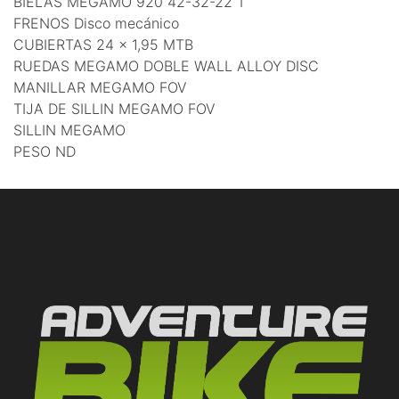
BIELAS MEGAMO 920 42-32-22 T
FRENOS Disco mecánico
CUBIERTAS 24 x 1,95 MTB
RUEDAS MEGAMO DOBLE WALL ALLOY DISC
MANILLAR MEGAMO FOV
TIJA DE SILLIN MEGAMO FOV
SILLIN MEGAMO
PESO ND