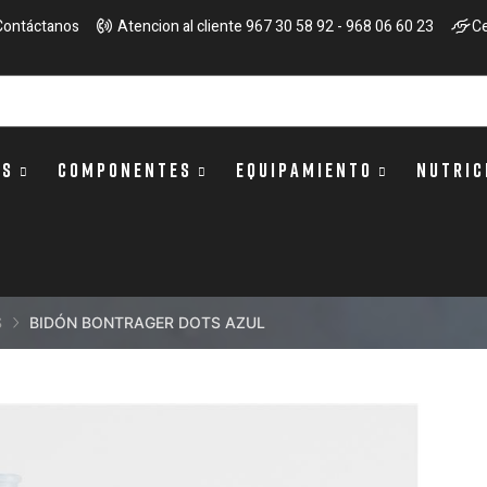
Contáctanos
Atencion al cliente 967 30 58 92 - 968 06 60 23
Ce
OS
COMPONENTES
EQUIPAMIENTO
NUTRIC
S
BIDÓN BONTRAGER DOTS AZUL