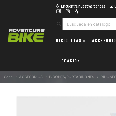
Encuentra nuestras tiendas
search
BICICLETAS
ACCESORI
OCASION
Casa
ACCESORIOS
BIDONES/PORTABIDONES
BIDONE