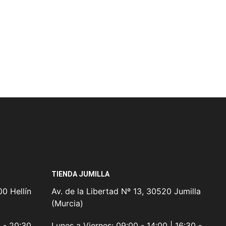
TIENDA JUMILLA
0 Hellín
Av. de la Libertad Nº 13, 30520 Jumilla
(Murcia)
0 - 20:30
Lunes a Viernes:
09:00 - 14:00 | 16:30 -