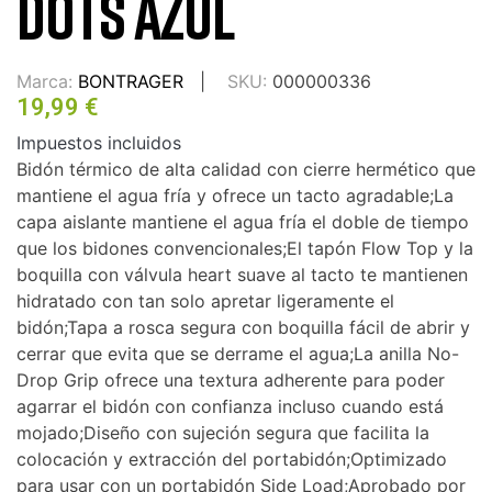
DOTS AZUL
Marca:
BONTRAGER
SKU:
000000336
19,99 €
Impuestos incluidos
Bidón térmico de alta calidad con cierre hermético que
mantiene el agua fría y ofrece un tacto agradable;La
capa aislante mantiene el agua fría el doble de tiempo
que los bidones convencionales;El tapón Flow Top y la
boquilla con válvula heart suave al tacto te mantienen
hidratado con tan solo apretar ligeramente el
bidón;Tapa a rosca segura con boquilla fácil de abrir y
cerrar que evita que se derrame el agua;La anilla No-
Drop Grip ofrece una textura adherente para poder
agarrar el bidón con confianza incluso cuando está
mojado;Diseño con sujeción segura que facilita la
colocación y extracción del portabidón;Optimizado
para usar con un portabidón Side Load;Aprobado por