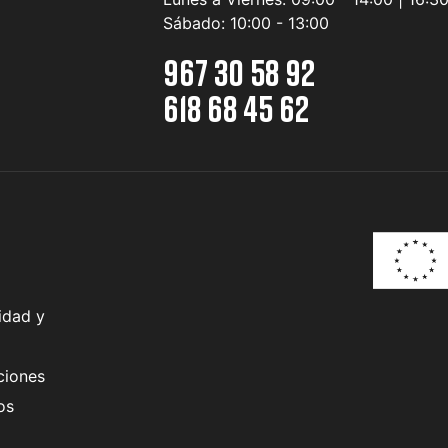
Sábado:
10:00 - 13:00
967 30 58 92
618 68 45 62
idad y
ciones
os