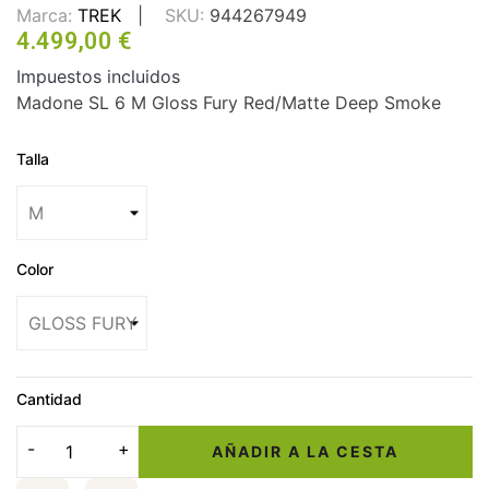
Marca:
TREK
SKU:
944267949
4.499,00 €
Impuestos incluidos
Madone SL 6 M Gloss Fury Red/Matte Deep Smoke
Talla
Color
Cantidad
AÑADIR A LA CESTA