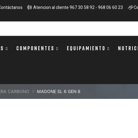
Contáctanos
Atencion al cliente 967 30 58 92 - 968 06 60 23
Ce
OS
COMPONENTES
EQUIPAMIENTO
NUTRIC
ERA CARBONO
MADONE SL 6 GEN 8