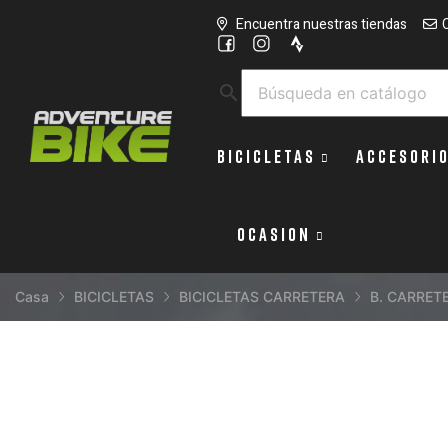
Encuentra nuestras tiendas
search
BICICLETAS
ACCESORI
OCASION
Casa
BICICLETAS
BICICLETAS CARRETERA
B. CARRET