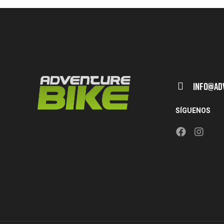
Info@ad
SÍGUENOS