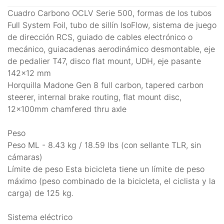
Cuadro Carbono OCLV Serie 500, formas de los tubos
Full System Foil, tubo de sillín IsoFlow, sistema de juego
de dirección RCS, guiado de cables electrónico o
mecánico, guiacadenas aerodinámico desmontable, eje
de pedalier T47, disco flat mount, UDH, eje pasante
142x12 mm
Horquilla Madone Gen 8 full carbon, tapered carbon
steerer, internal brake routing, flat mount disc,
12x100mm chamfered thru axle
Peso
Peso ML - 8.43 kg / 18.59 lbs (con sellante TLR, sin
cámaras)
Límite de peso Esta bicicleta tiene un límite de peso
máximo (peso combinado de la bicicleta, el ciclista y la
carga) de 125 kg.
Sistema eléctrico