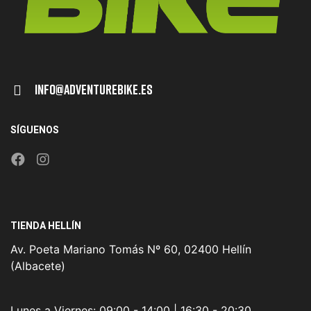
Info@adventurebike.es
SÍGUENOS
TIENDA HELLÍN
Av. Poeta Mariano Tomás Nº 60, 02400 Hellín
(Albacete)
Lunes a Viernes:
09:00 - 14:00 | 16:30 - 20:30