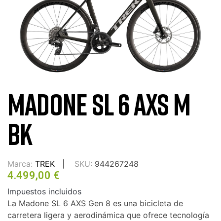
MADONE SL 6 AXS M
BK
Marca:
TREK
SKU:
944267248
4.499,00 €
Impuestos incluidos
La Madone SL 6 AXS Gen 8 es una bicicleta de
carretera ligera y aerodinámica que ofrece tecnología