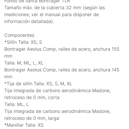
Fondo de llanta Bontrager TLR
Tamaño máx. de la cubierta 32 mm (según las
mediciones; ver el manual para disponer de
información detallada).
Componentes
*Sillín Talla: XS, S
Bontrager Aeolus Comp, raíles de acero, anchura 155
mm
Talla: M, ML, L, XL
Bontrager Aeolus Comp, raíles de acero, anchura 145
mm
*Tija de sillín Talla: XS, S, M, XL
Tija integrada de carbono aerodinámica Madone,
retroceso de 0 mm, corta
Talla: ML, L
Tija integrada de carbono aerodinámica Madone,
retroceso de 0 mm, larga
*Manillar Talla: XS