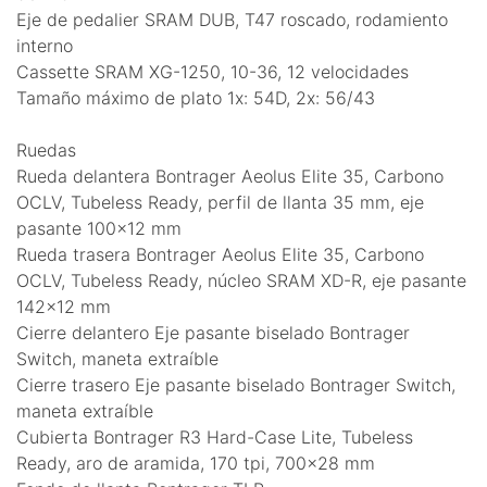
Eje de pedalier SRAM DUB, T47 roscado, rodamiento
interno
Cassette SRAM XG-1250, 10-36, 12 velocidades
Tamaño máximo de plato 1x: 54D, 2x: 56/43
Ruedas
Rueda delantera Bontrager Aeolus Elite 35, Carbono
OCLV, Tubeless Ready, perfil de llanta 35 mm, eje
pasante 100x12 mm
Rueda trasera Bontrager Aeolus Elite 35, Carbono
OCLV, Tubeless Ready, núcleo SRAM XD-R, eje pasante
142x12 mm
Cierre delantero Eje pasante biselado Bontrager
Switch, maneta extraíble
Cierre trasero Eje pasante biselado Bontrager Switch,
maneta extraíble
Cubierta Bontrager R3 Hard-Case Lite, Tubeless
Ready, aro de aramida, 170 tpi, 700x28 mm