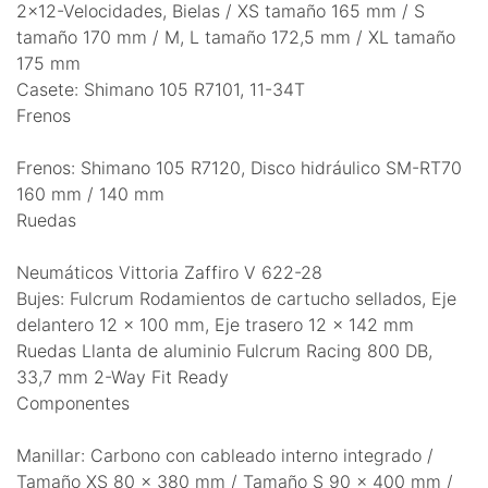
2x12-Velocidades, Bielas / XS tamaño 165 mm / S
tamaño 170 mm / M, L tamaño 172,5 mm / XL tamaño
175 mm
Casete: Shimano 105 R7101, 11-34T
Frenos
Frenos: Shimano 105 R7120, Disco hidráulico SM-RT70
160 mm / 140 mm
Ruedas
Neumáticos Vittoria Zaffiro V 622-28
Bujes: Fulcrum Rodamientos de cartucho sellados, Eje
delantero 12 x 100 mm, Eje trasero 12 x 142 mm
Ruedas Llanta de aluminio Fulcrum Racing 800 DB,
33,7 mm 2-Way Fit Ready
Componentes
Manillar: Carbono con cableado interno integrado /
Tamaño XS 80 x 380 mm / Tamaño S 90 x 400 mm /