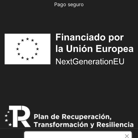
Pago seguro