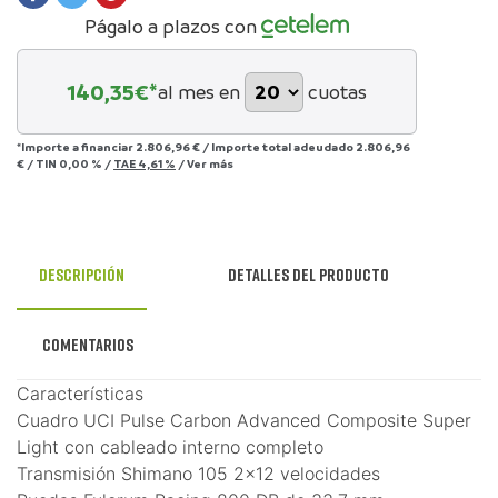
Págalo a plazos con
140,35
€*
al mes en
cuotas
*Importe a financiar
2.806,96 €
/
Importe total adeudado
2.806,96
€
/
TIN
0,00 %
/
TAE
4,61 %
/
Ver más
Descripción
Detalles del producto
Comentarios
Características
Cuadro UCI Pulse Carbon Advanced Composite Super
Light con cableado interno completo
Transmisión Shimano 105 2x12 velocidades