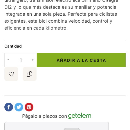
ultraligero, transmisión electrónica Shimano Ultegra
Di2 y lo que más destaca es su manillar y potencia
integrada en una sola pieza. Perfecta para ciclistas
exigentes, esta bici combina velocidad, control y
eficiencia en cada kilómetro.
Cantidad
AÑADIR A LA CESTA
Págalo a plazos con