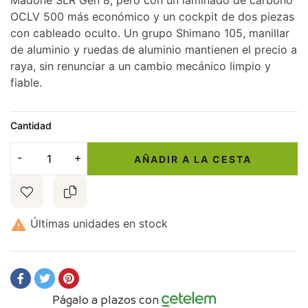
Madone SLR Gen 8, pero con un laminado de carbono
OCLV 500 más económico y un cockpit de dos piezas
con cableado oculto. Un grupo Shimano 105, manillar
de aluminio y ruedas de aluminio mantienen el precio a
raya, sin renunciar a un cambio mecánico limpio y
fiable.
Cantidad
AÑADIR A LA CESTA

Últimas unidades en stock
Págalo a plazos con