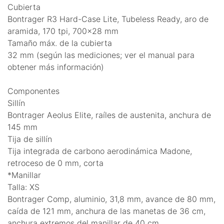
Cubierta
Bontrager R3 Hard-Case Lite, Tubeless Ready, aro de
aramida, 170 tpi, 700x28 mm
Tamaño máx. de la cubierta
32 mm (según las mediciones; ver el manual para
obtener más información)
Componentes
Sillín
Bontrager Aeolus Elite, raíles de austenita, anchura de
145 mm
Tija de sillín
Tija integrada de carbono aerodinámica Madone,
retroceso de 0 mm, corta
*Manillar
Talla: XS
Bontrager Comp, aluminio, 31,8 mm, avance de 80 mm,
caída de 121 mm, anchura de las manetas de 36 cm,
anchura extremos del manillar de 40 cm