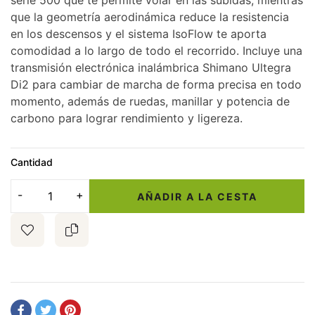
serie 500 que te permite volar en las subidas, mientras
que la geometría aerodinámica reduce la resistencia
en los descensos y el sistema IsoFlow te aporta
comodidad a lo largo de todo el recorrido. Incluye una
transmisión electrónica inalámbrica Shimano Ultegra
Di2 para cambiar de marcha de forma precisa en todo
momento, además de ruedas, manillar y potencia de
carbono para lograr rendimiento y ligereza.
Cantidad
AÑADIR A LA CESTA