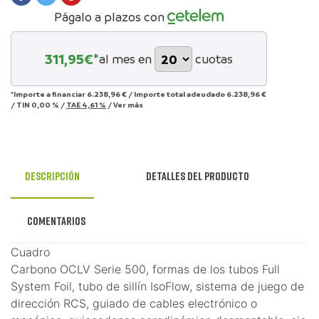
Págalo a plazos con
311,95
€*
al mes en
cuotas
*Importe a financiar
6.238,96 €
/
Importe total adeudado
6.238,96 €
/
TIN
0,00 %
/
TAE
4,61 %
/
Ver más
Descripción
Detalles del producto
Comentarios
Cuadro
Carbono OCLV Serie 500, formas de los tubos Full
System Foil, tubo de sillín IsoFlow, sistema de juego de
dirección RCS, guiado de cables electrónico o