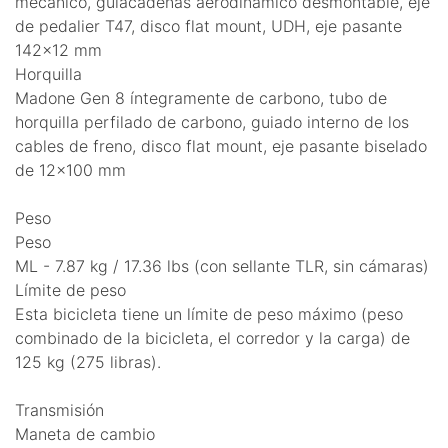
mecánico, guiacadenas aerodinámico desmontable, eje
de pedalier T47, disco flat mount, UDH, eje pasante
142x12 mm
Horquilla
Madone Gen 8 íntegramente de carbono, tubo de
horquilla perfilado de carbono, guiado interno de los
cables de freno, disco flat mount, eje pasante biselado
de 12x100 mm
Peso
Peso
ML - 7.87 kg / 17.36 lbs (con sellante TLR, sin cámaras)
Límite de peso
Esta bicicleta tiene un límite de peso máximo (peso
combinado de la bicicleta, el corredor y la carga) de
125 kg (275 libras).
Transmisión
Maneta de cambio