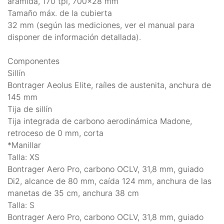
aramida, 170 tpi, 700x28 mm
Tamaño máx. de la cubierta
32 mm (según las mediciones, ver el manual para
disponer de información detallada).
Componentes
Sillín
Bontrager Aeolus Elite, raíles de austenita, anchura de
145 mm
Tija de sillín
Tija integrada de carbono aerodinámica Madone,
retroceso de 0 mm, corta
*Manillar
Talla: XS
Bontrager Aero Pro, carbono OCLV, 31,8 mm, guiado
Di2, alcance de 80 mm, caída 124 mm, anchura de las
manetas de 35 cm, anchura 38 cm
Talla: S
Bontrager Aero Pro, carbono OCLV, 31,8 mm, guiado