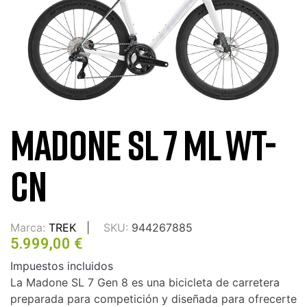
MADONE SL 7 ML WT-
CN
Marca:
TREK
SKU:
944267885
5.999,00 €
Impuestos incluidos
La Madone SL 7 Gen 8 es una bicicleta de carretera
preparada para competición y diseñada para ofrecerte