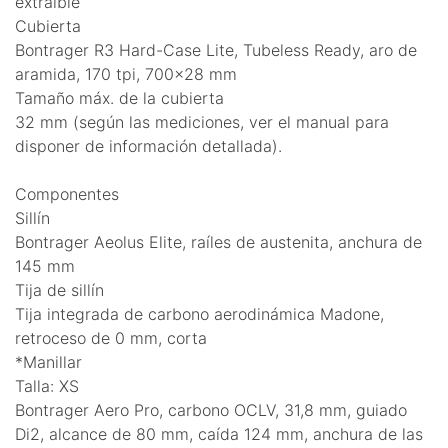
extraíble
Cubierta
Bontrager R3 Hard-Case Lite, Tubeless Ready, aro de
aramida, 170 tpi, 700x28 mm
Tamaño máx. de la cubierta
32 mm (según las mediciones, ver el manual para
disponer de información detallada).
Componentes
Sillín
Bontrager Aeolus Elite, raíles de austenita, anchura de
145 mm
Tija de sillín
Tija integrada de carbono aerodinámica Madone,
retroceso de 0 mm, corta
*Manillar
Talla: XS
Bontrager Aero Pro, carbono OCLV, 31,8 mm, guiado
Di2, alcance de 80 mm, caída 124 mm, anchura de las