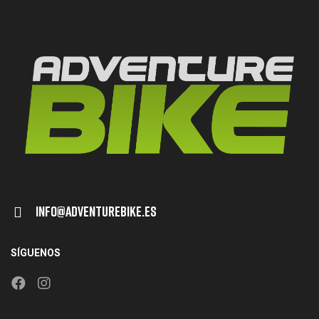
Info@adventurebike.es
SÍGUENOS