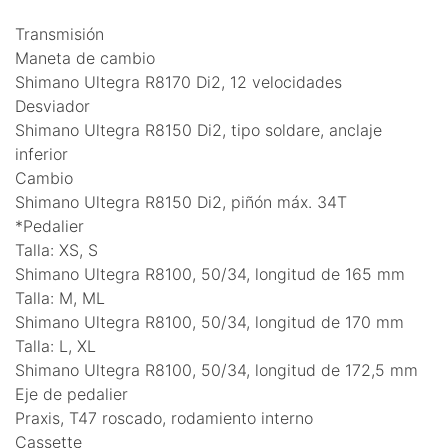
Transmisión
Maneta de cambio
Shimano Ultegra R8170 Di2, 12 velocidades
Desviador
Shimano Ultegra R8150 Di2, tipo soldare, anclaje
inferior
Cambio
Shimano Ultegra R8150 Di2, piñón máx. 34T
*Pedalier
Talla: XS, S
Shimano Ultegra R8100, 50/34, longitud de 165 mm
Talla: M, ML
Shimano Ultegra R8100, 50/34, longitud de 170 mm
Talla: L, XL
Shimano Ultegra R8100, 50/34, longitud de 172,5 mm
Eje de pedalier
Praxis, T47 roscado, rodamiento interno
Cassette