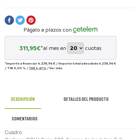
Págalo a plazos con
311,95
€*
al mes en
cuotas
*Importe a financiar
6.238,96 €
/
Importe total adeudado
6.238,96 €
/
TIN
0,00 %
/
TAE
4,61 %
/
Ver más
Descripción
Detalles del producto
Comentarios
Cuadro