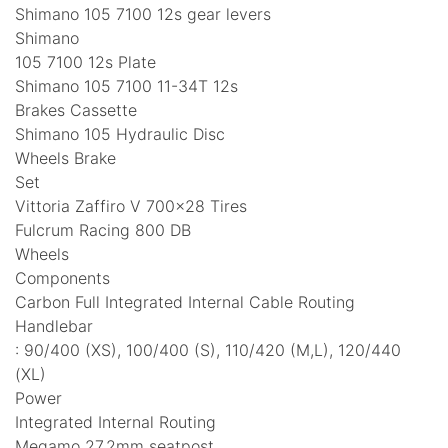
Shimano 105 7100 12s gear levers
Shimano
105 7100 12s Plate
Shimano 105 7100 11-34T 12s
Brakes Cassette
Shimano 105 Hydraulic Disc
Wheels Brake
Set
Vittoria Zaffiro V 700×28 Tires
Fulcrum Racing 800 DB
Wheels
Components
Carbon Full Integrated Internal Cable Routing
Handlebar
: 90/400 (XS), 100/400 (S), 110/420 (M,L), 120/440
(XL)
Power
Integrated Internal Routing
Megamo 27.2mm seatpost