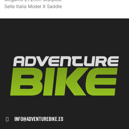
Selle Italia Model X Saddle
Info@adventurebike.es