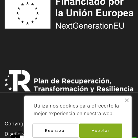
Utilizamos cookies para ofrecerte la
mejor experiencia en nuestra web.
Copyright © 2026 Adventure Bike
Rechazar
Aceptar
Diseño web: