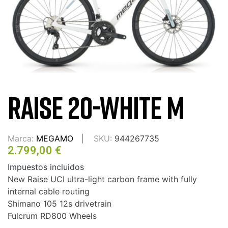
RAISE 20-WHITE M
Marca:
MEGAMO
SKU:
944267735
2.799,00 €
Impuestos incluidos
New Raise UCI ultra-light carbon frame with fully
internal cable routing
Shimano 105 12s drivetrain
Fulcrum RD800 Wheels