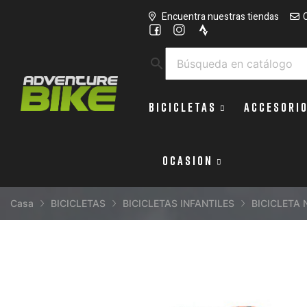
Encuentra nuestras tiendas
search
BICICLETAS
ACCESORI
OCASION
Casa
BICICLETAS
BICICLETAS INFANTILES
BICICLETA 