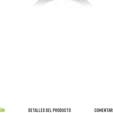
ión
Detalles del producto
Comentar