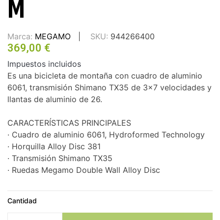
M
Marca:
MEGAMO
SKU:
944266400
369,00 €
Impuestos incluidos
Es una bicicleta de montaña con cuadro de aluminio
6061, transmisión Shimano TX35 de 3x7 velocidades y
llantas de aluminio de 26.
CARACTERÍSTICAS PRINCIPALES
· Cuadro de aluminio 6061, Hydroformed Technology
· Horquilla Alloy Disc 381
· Transmisión Shimano TX35
· Ruedas Megamo Double Wall Alloy Disc
Cantidad