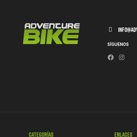
Info@ad
SÍGUENOS
Categorías
Enlaces