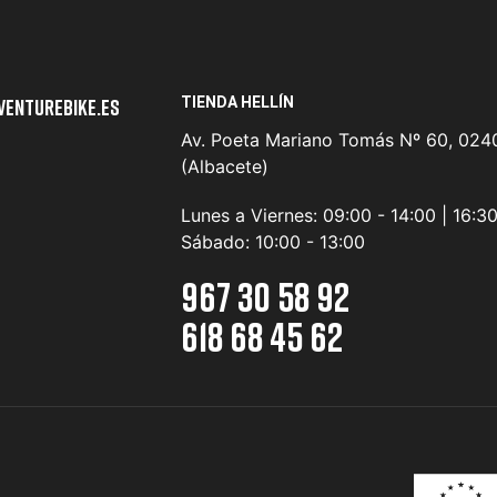
TIENDA HELLÍN
venturebike.es
Av. Poeta Mariano Tomás Nº 60, 0240
(Albacete)
Lunes a Viernes:
09:00 - 14:00 | 16:3
Sábado:
10:00 - 13:00
967 30 58 92
618 68 45 62