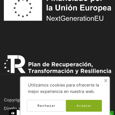
Utilizamos cookies para ofrecerte la
mejor experiencia en nuestra web.
Copyright © 2026 Adventure Bike
Rechazar
Aceptar
Diseño web:
Envíanos un Whatsapp