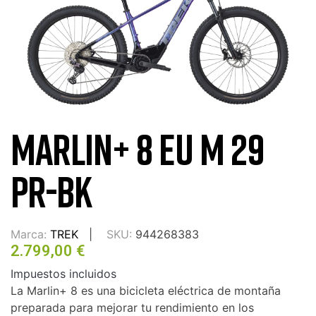
MARLIN+ 8 EU M 29
PR-BK
Marca:
TREK
SKU:
944268383
2.799,00 €
Impuestos incluidos
La Marlin+ 8 es una bicicleta eléctrica de montaña
preparada para mejorar tu rendimiento en los