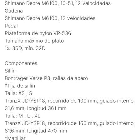
Shimano Deore M6100, 10-51, 12 velocidades
Cadena
Shimano Deore M6100, 12 velocidades
Pedal
Plataforma de nylon VP-536
Tamaño máximo de plato
1x: 36D, mín. 32D
Componentes
Sillín
Bontrager Verse P3, raíles de acero
*Tija de sillín
Talla: XS , S
TranzX JD-YSP18, recorrido de 100 mm, guiado interno,
31,6 mm, longitud 361 mm
Talla: M , L , XL
TranzX JD-YSP18, recorrido de 150 mm, guiado interno,
31,6 mm, longitud 470 mm
*Manillar