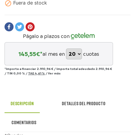

Fuera de stock
Págalo a plazos con
145,55
€*
al mes en
cuotas
*Importe a financiar
2.910,96 €
/
Importe total adeudado
2.910,96 €
/
TIN
0,00 %
/
TAE
4,61 %
/
Ver más
Descripción
Detalles del producto
Comentarios