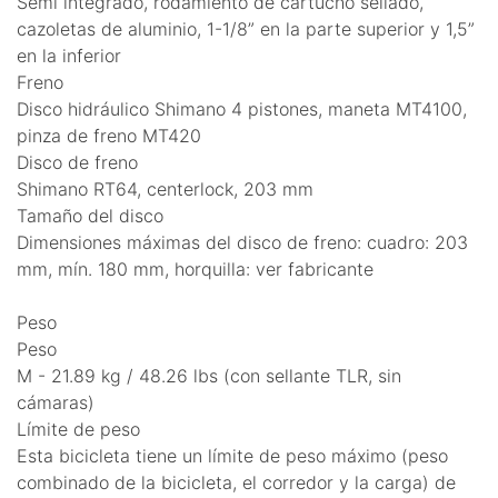
Semi integrado, rodamiento de cartucho sellado,
cazoletas de aluminio, 1-1/8” en la parte superior y 1,5”
en la inferior
Freno
Disco hidráulico Shimano 4 pistones, maneta MT4100,
pinza de freno MT420
Disco de freno
Shimano RT64, centerlock, 203 mm
Tamaño del disco
Dimensiones máximas del disco de freno: cuadro: 203
mm, mín. 180 mm, horquilla: ver fabricante
Peso
Peso
M - 21.89 kg / 48.26 lbs (con sellante TLR, sin
cámaras)
Límite de peso
Esta bicicleta tiene un límite de peso máximo (peso
combinado de la bicicleta, el corredor y la carga) de