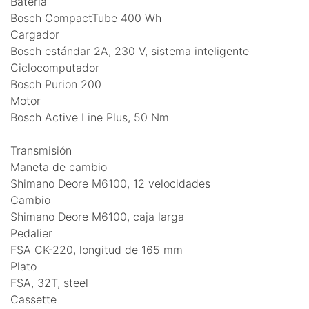
Batería
Bosch CompactTube 400 Wh
Cargador
Bosch estándar 2A, 230 V, sistema inteligente
Ciclocomputador
Bosch Purion 200
Motor
Bosch Active Line Plus, 50 Nm
Transmisión
Maneta de cambio
Shimano Deore M6100, 12 velocidades
Cambio
Shimano Deore M6100, caja larga
Pedalier
FSA CK-220, longitud de 165 mm
Plato
FSA, 32T, steel
Cassette