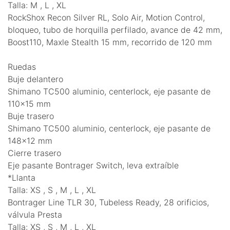
Talla: M , L , XL
RockShox Recon Silver RL, Solo Air, Motion Control,
bloqueo, tubo de horquilla perfilado, avance de 42 mm,
Boost110, Maxle Stealth 15 mm, recorrido de 120 mm
Ruedas
Buje delantero
Shimano TC500 aluminio, centerlock, eje pasante de
110x15 mm
Buje trasero
Shimano TC500 aluminio, centerlock, eje pasante de
148x12 mm
Cierre trasero
Eje pasante Bontrager Switch, leva extraíble
*Llanta
Talla: XS , S , M , L , XL
Bontrager Line TLR 30, Tubeless Ready, 28 orificios,
válvula Presta
Talla: XS , S , M , L , XL