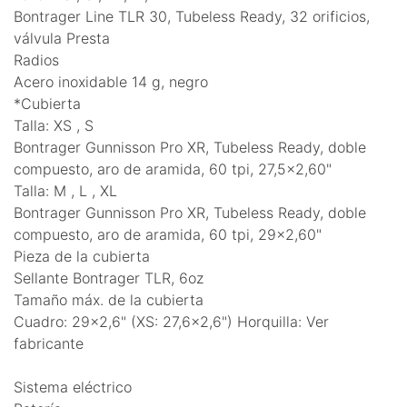
Bontrager Line TLR 30, Tubeless Ready, 32 orificios,
válvula Presta
Radios
Acero inoxidable 14 g, negro
*Cubierta
Talla: XS , S
Bontrager Gunnisson Pro XR, Tubeless Ready, doble
compuesto, aro de aramida, 60 tpi, 27,5x2,60"
Talla: M , L , XL
Bontrager Gunnisson Pro XR, Tubeless Ready, doble
compuesto, aro de aramida, 60 tpi, 29x2,60"
Pieza de la cubierta
Sellante Bontrager TLR, 6oz
Tamaño máx. de la cubierta
Cuadro: 29x2,6" (XS: 27,6x2,6") Horquilla: Ver
fabricante
Sistema eléctrico