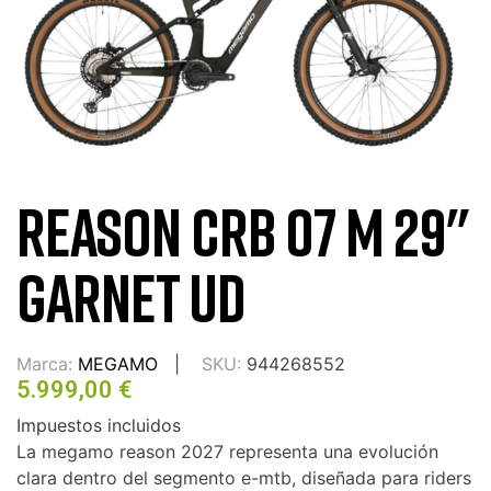
REASON CRB 07 M 29"
GARNET UD
Marca:
MEGAMO
SKU:
944268552
5.999,00 €
Impuestos incluidos
La megamo reason 2027 representa una evolución
clara dentro del segmento e-mtb, diseñada para riders