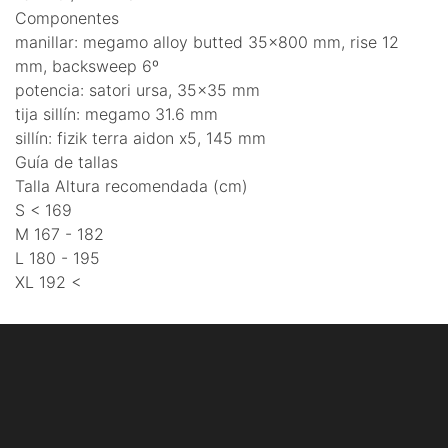
Componentes
manillar: megamo alloy butted 35x800 mm, rise 12
mm, backsweep 6º
potencia: satori ursa, 35x35 mm
tija sillín: megamo 31.6 mm
sillín: fizik terra aidon x5, 145 mm
Guía de tallas
Talla Altura recomendada (cm)
S < 169
M 167 - 182
L 180 - 195
XL 192 <