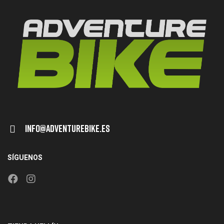
Info@adventurebike.es
SÍGUENOS