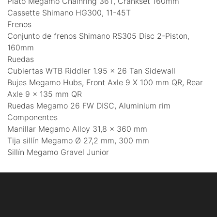
Plato Megamo Chainring 36T, Crankset 160mm
Cassette Shimano HG300, 11-45T
Frenos
Conjunto de frenos Shimano RS305 Disc 2-Piston,
160mm
Ruedas
Cubiertas WTB Riddler 1.95 x 26 Tan Sidewall
Bujes Megamo Hubs, Front Axle 9 X 100 mm QR, Rear
Axle 9 x 135 mm QR
Ruedas Megamo 26 FW DISC, Aluminium rim
Componentes
Manillar Megamo Alloy 31,8 x 360 mm
Tija sillín Megamo Ø 27,2 mm, 300 mm
Sillín Megamo Gravel Junior