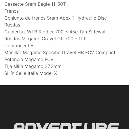
Cassette Sram Eagle 11-50T
Frenos
Conjunto de frenos Sram Apex 1 Hydraulic Disc
Ruedas
Cubiertas WTB Riddler 700 x 45c Tan Sidewall
Ruedas Megamo Gravel GR 700 - TLR
Componentes
Manillar Megamo Specific Gravel HB FOV Compact
Potencia Megamo FOV
Tija sillín Megamo 27,2mm
Sillín Selle Italia Model X