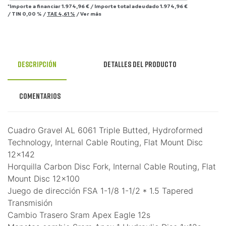
*Importe a financiar
1.974,96 €
/
Importe total adeudado
1.974,96 €
/
TIN
0,00 %
/
TAE
4,61 %
/
Ver más
Descripción
Detalles del producto
Comentarios
Cuadro Gravel AL 6061 Triple Butted, Hydroformed
Technology, Internal Cable Routing, Flat Mount Disc
12x142
Horquilla Carbon Disc Fork, Internal Cable Routing, Flat
Mount Disc 12x100
Juego de dirección FSA 1-1/8 1-1/2 * 1.5 Tapered
Transmisión
Cambio Trasero Sram Apex Eagle 12s