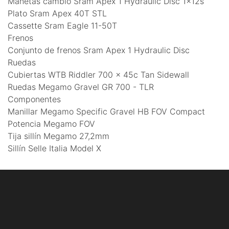
Manetas cambio Sram Apex 1 Hydraulic Disc 1x12s
Plato Sram Apex 40T STL
Cassette Sram Eagle 11-50T
Frenos
Conjunto de frenos Sram Apex 1 Hydraulic Disc
Ruedas
Cubiertas WTB Riddler 700 x 45c Tan Sidewall
Ruedas Megamo Gravel GR 700 - TLR
Componentes
Manillar Megamo Specific Gravel HB FOV Compact
Potencia Megamo FOV
Tija sillín Megamo 27,2mm
Sillín Selle Italia Model X