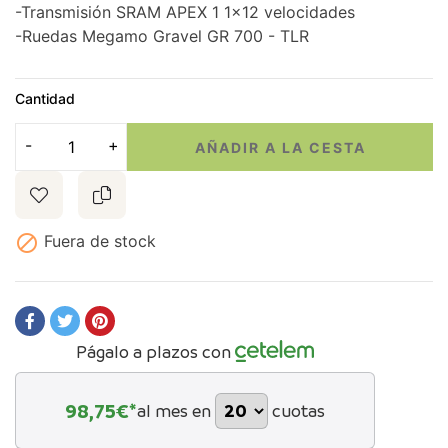
-Transmisión SRAM APEX 1 1x12 velocidades
-Ruedas Megamo Gravel GR 700 - TLR
Cantidad
AÑADIR A LA CESTA

Fuera de stock
Págalo a plazos con
98,75
€*
al mes en
cuotas