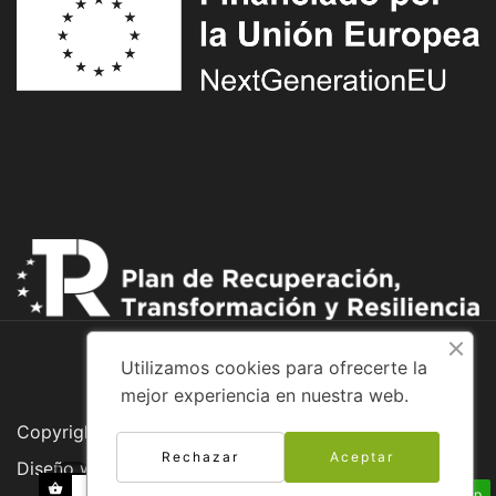
Utilizamos cookies para ofrecerte la
mejor experiencia en nuestra web.
Copyright © 2026 Adventure Bike
Rechazar
Aceptar
Diseño web:
Envíanos un Whatsapp