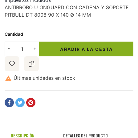
Impuestos incluidos
ANTIRROBO U ONGUARD CON CADENA Y SOPORTE
PITBULL DT 8008 90 X 140 Ø 14 MM
Cantidad
AÑADIR A LA CESTA

Últimas unidades en stock
Descripción
Detalles del producto