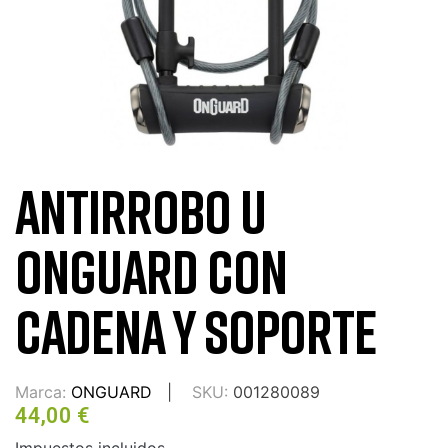
ANTIRROBO U
ONGUARD CON
CADENA Y SOPORTE
Marca:
ONGUARD
SKU:
001280089
44,00 €