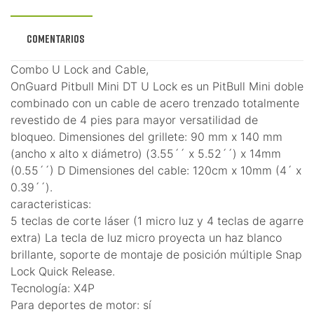
Comentarios
Combo U Lock and Cable,
OnGuard Pitbull Mini DT U Lock es un PitBull Mini doble
combinado con un cable de acero trenzado totalmente
revestido de 4 pies para mayor versatilidad de
bloqueo. Dimensiones del grillete: 90 mm x 140 mm
(ancho x alto x diámetro) (3.55´´ x 5.52´´) x 14mm
(0.55´´) D Dimensiones del cable: 120cm x 10mm (4´ x
0.39´´).
caracteristicas:
5 teclas de corte láser (1 micro luz y 4 teclas de agarre
extra) La tecla de luz micro proyecta un haz blanco
brillante, soporte de montaje de posición múltiple Snap
Lock Quick Release.
Tecnología: X4P
Para deportes de motor: sí